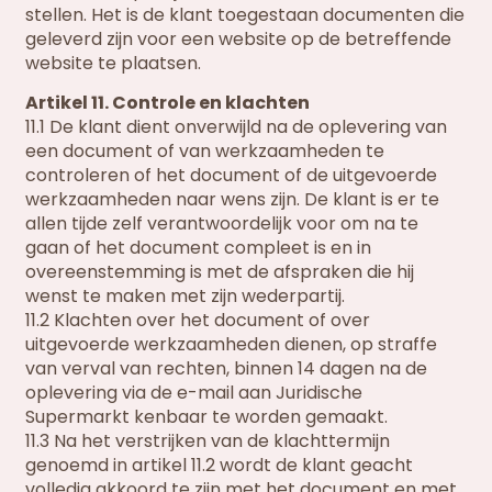
stellen. Het is de klant toegestaan documenten die
geleverd zijn voor een website op de betreffende
website te plaatsen.
Artikel 11. Controle en klachten
11.1 De klant dient onverwijld na de oplevering van
een document of van werkzaamheden te
controleren of het document of de uitgevoerde
werkzaamheden naar wens zijn. De klant is er te
allen tijde zelf verantwoordelijk voor om na te
gaan of het document compleet is en in
overeenstemming is met de afspraken die hij
wenst te maken met zijn wederpartij.
11.2 Klachten over het document of over
uitgevoerde werkzaamheden dienen, op straffe
van verval van rechten, binnen 14 dagen na de
oplevering via de e-mail aan Juridische
Supermarkt kenbaar te worden gemaakt.
11.3 Na het verstrijken van de klachttermijn
genoemd in artikel 11.2 wordt de klant geacht
volledig akkoord te zijn met het document en met