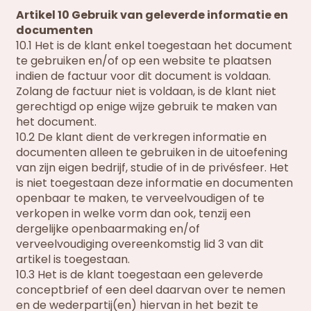
Artikel 10 Gebruik van geleverde informatie en
documenten
10.1 Het is de klant enkel toegestaan het document
te gebruiken en/of op een website te plaatsen
indien de factuur voor dit document is voldaan.
Zolang de factuur niet is voldaan, is de klant niet
gerechtigd op enige wijze gebruik te maken van
het document.
10.2 De klant dient de verkregen informatie en
documenten alleen te gebruiken in de uitoefening
van zijn eigen bedrijf, studie of in de privésfeer. Het
is niet toegestaan deze informatie en documenten
openbaar te maken, te verveelvoudigen of te
verkopen in welke vorm dan ook, tenzij een
dergelijke openbaarmaking en/of
verveelvoudiging overeenkomstig lid 3 van dit
artikel is toegestaan.
10.3 Het is de klant toegestaan een geleverde
conceptbrief of een deel daarvan over te nemen
en de wederpartij(en) hiervan in het bezit te