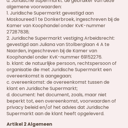
a. Juridische Supermarkt: de gebruiker van deze
algemene voorwaarden:
1. Juridische Supermarkt gevestigd aan
Moskoureed 1 te Donkerbroek, ingeschreven bij de
Kamer van Koophandel onder KvK-nummer
27287838;
2. Juridische Supermarkt vestiging Arbeidsrecht:
gevestigd aan Juliana van Stolberglaan 4 A te
Naarden, ingeschreven bij de Kamer van
Koophandel onder KvK-nummer 69152276.
b. klant: de natuurlijke persoon, rechtspersoon of
organisatie die met Juridische Supermarkt een
overeenkomst is aangegaan;
c. overeenkomst: de overeenkomst tussen de
klant en Juridische Supermarkt;
d. document: het document, zoals, maar niet
beperkt tot, een overeenkomst, voorwaarden of
privacy beleid en/of het advies dat Juridische
Supermarkt aan de klant heeft opgeleverd.
Artikel 2 Algemeen