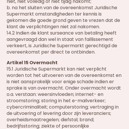
niet, niet volledig of niet tijdig nakomt;
b. na het sluiten van de overeenkomst Juridische
Supermarkt omstandigheden ter kennis is
gekomen die goede grond geven te vrezen dat de
klant de verplichtingen niet zal nakomen.
14.2 Indien de klant surseance van betaling heeft
aangevraagd dan wel in staat van faillissement
verkeert, is Juridische Supermarkt gerechtigd de
overeenkomst per direct te ontbinden.
Artikel 15 Overmacht
15.1 Juridische Supermarkt kan niet verplicht
worden tot het uitvoeren van de overeenkomst en
is niet aansprakelijk voor enige schade indien er
sprake is van overmacht. Onder overmacht wordt
o.a. verstaan: weersinvloeden; internet- en
stroomstoring; storing in het e-mailverkeer;
cybercriminaliteit; computerstoring; vertraging in
de uitvoering of levering door zijn leveranciers;
overheidsmaatregelen; diefstal; brand;
bedrijfsstoring; ziekte of persoonlijke