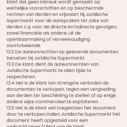
klant dat geen inbreuk wordt gemaakt op
wettelijke voorschriften en op beschermde
rechten van derden en vrijwaart hij Juridische
Supermarkt voor de aanspraken ter zake van
derden c.q. voor de directe en indirecte gevolgen,
zowel financiële als andere, uit de
openbaarmaking of verveelvoudiging
voortvloeiende.
13.2 De auteursrechten op geleverde documenten
berusten bij Juridische Supermarkt.
13.3 De klant dient de auteursrechten van
Juridische Supermarkt te allen tijde te
respecteren.
13.4 Het is de klant ten strengste verboden de
documenten te verkopen, tegen een vergoeding
aan derden ter beschikking te stellen of op enige
andere wijze commercieel te exploiteren.
13.5 Het is de klant wel toegestaan het document
door te verkopen indien Juridische Supermarkt het
document heeft opgesteld voor een
opdrachtgever/cliënt van de klant.