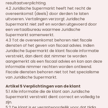
resultaatverplichting.
4.2 Juridische Supermarkt heeft het recht de
overeenkomst (deels) door derden te laten
uitvoeren. Vertalingen verzorgt Juridische
Supermarkt niet zelf en worden uitgevoerd door
een vertaalbureau waarmee Juridische
Supermarkt samenwerkt.
4.3 Tot de overeenkomst behoren niet fiscale
diensten of het geven van fiscaal advies. Indien
Juridische Supermarkt de klant fiscale informatie
verstrekt, dan dient dat nimmer te worden
aangemerkt als een fiscaal advies en kan aan deze
informatie nimmer rechten worden ontleend.
Fiscale diensten behoren niet tot het specialisme
van Juridische Supermarkt.
Artikel 5 Verplichtingen van de klant
5.1 Alle informatie die de klant aan Juridische
Supermarkt verstrekt dient correct en volledig te
zijn.
5.2 De klant is er verantwoordelijk voor dat tijdig