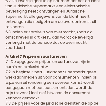
6.2 De levertijd gaat in op het moment dat de klant
van Juridische Supermarkt een elektronische
bevestiging heeft ontvangen en Juridische
Supermarkt alle gegevens van de klant heeft
ontvangen die nodig zijn om de overeenkomst uit
te voeren.
6.3 Indien er sprake is van overmacht, zoals o.a.
omschreven in artikel 15, dan wordt de levertijd
verlengd met de periode dat de overmacht
voortduurt.
Artikel 7 Prijzen en uurtarieven
7.1 De opgegeven prijzen en uurtarieven zijn in
euro’s en exclusief btw.
7.2 In beginsel voert Juridische Supermarkt geen
werkzaamheden uit voor consumenten. Indien bij
wijze van uitzondering een overeenkomst wordt
aangegaan met een consument, dan wordt de
prijs (tevens) inclusief btw aan de consument
kenbaar gemaakt.
7.3 De prijzen voor de juridische diensten die op de