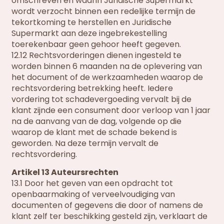
omschreven en waarin Juridische Supermarkt
wordt verzocht binnen een redelijke termijn de
tekortkoming te herstellen en Juridische
Supermarkt aan deze ingebrekestelling
toerekenbaar geen gehoor heeft gegeven.
12.12 Rechtsvorderingen dienen ingesteld te
worden binnen 6 maanden na de oplevering van
het document of de werkzaamheden waarop de
rechtsvordering betrekking heeft. Iedere
vordering tot schadevergoeding vervalt bij de
klant zijnde een consument door verloop van 1 jaar
na de aanvang van de dag, volgende op die
waarop de klant met de schade bekend is
geworden. Na deze termijn vervalt de
rechtsvordering.
Artikel 13 Auteursrechten
13.1 Door het geven van een opdracht tot
openbaarmaking of verveelvoudiging van
documenten of gegevens die door of namens de
klant zelf ter beschikking gesteld zijn, verklaart de