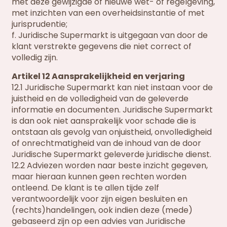
met deze gewijzigde of nieuwe wet- of regelgeving,
met inzichten van een overheidsinstantie of met
jurisprudentie;
f. Juridische Supermarkt is uitgegaan van door de
klant verstrekte gegevens die niet correct of
volledig zijn.
Artikel 12 Aansprakelijkheid en verjaring
12.1 Juridische Supermarkt kan niet instaan voor de
juistheid en de volledigheid van de geleverde
informatie en documenten. Juridische Supermarkt
is dan ook niet aansprakelijk voor schade die is
ontstaan als gevolg van onjuistheid, onvolledigheid
of onrechtmatigheid van de inhoud van de door
Juridische Supermarkt geleverde juridische dienst.
12.2 Adviezen worden naar beste inzicht gegeven,
maar hieraan kunnen geen rechten worden
ontleend. De klant is te allen tijde zelf
verantwoordelijk voor zijn eigen besluiten en
(rechts)handelingen, ook indien deze (mede)
gebaseerd zijn op een advies van Juridische