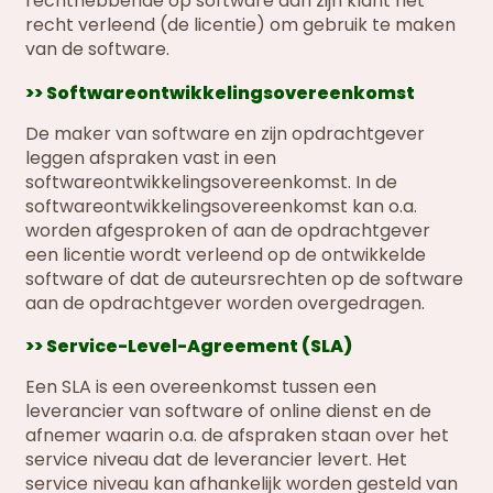
rechthebbende op software aan zijn klant het
recht verleend (de licentie) om gebruik te maken
van de software.
>> Softwareontwikkelingsovereenkomst
De maker van software en zijn opdrachtgever
leggen afspraken vast in een
softwareontwikkelingsovereenkomst. In de
softwareontwikkelingsovereenkomst kan o.a.
worden afgesproken of aan de opdrachtgever
een licentie wordt verleend op de ontwikkelde
software of dat de auteursrechten op de software
aan de opdrachtgever worden overgedragen.
>> Service-Level-Agreement (SLA)
Een SLA is een overeenkomst tussen een
leverancier van software of online dienst en de
afnemer waarin o.a. de afspraken staan over het
service niveau dat de leverancier levert. Het
service niveau kan afhankelijk worden gesteld van