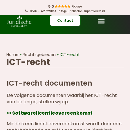
0516 - 427298
info@juridische-supermarkt.nl
Contact
Home
»
Rechtsgebieden
»
ICT-recht
ICT-recht
ICT-recht documenten
De volgende documenten waarbij het ICT-recht
van belang is, stellen wij op.
>> Softwarelicentieovereenkomst
Middels een licentieovereenkomst wordt door een