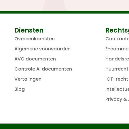
Diensten
Rechts
Overeenkomsten
Contract
Algemene voorwaarden
E-comme
AVG documenten
Handelsre
Controle AI documenten
Huurrecht
Vertalingen
ICT-recht
Blog
Intellect
Privacy &