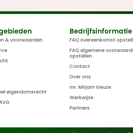
gebieden
Bedrijfsinformatie
en & voorwaarden
FAQ overeenkomst opstel
rce
FAQ algemene voorwaard
opstellen
cht
Contact
Over ons
mr. Mirjam Geuze
ueel eigendomsrecht
Werkwijze
 AVG
Partners