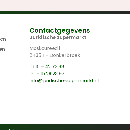
Contactgegevens
Juridische Supermarkt
len
Moskoureed 1
en
8435 TH Donkerbroek
0516 – 42 72 98
06 – 15 29 23 97
info@juridische-supermarkt.nl