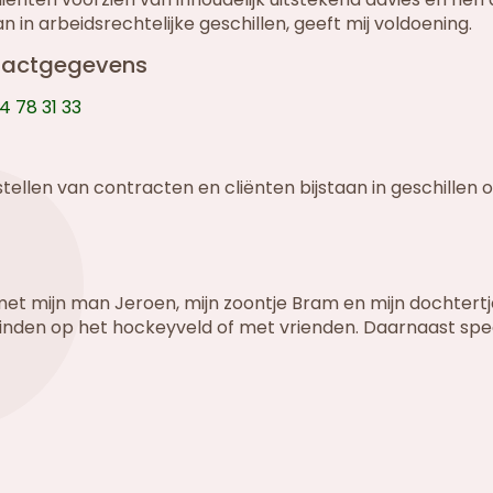
an in arbeidsrechtelijke geschillen, geeft mij voldoening.
tactgegevens
4 78 31 33
stellen van contracten en cliënten bijstaan in geschillen 
n met mijn man Jeroen, mijn zoontje Bram en mijn dochtert
inden op het hockeyveld of met vrienden. Daarnaast spee