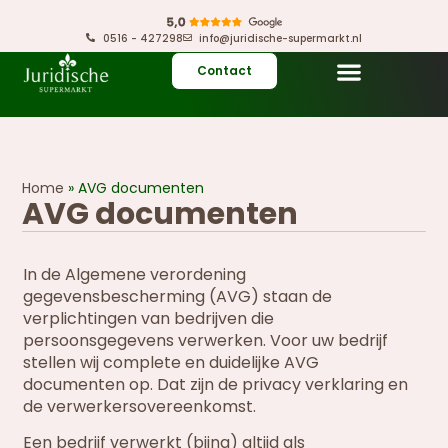
0516 - 427298
info@juridische-supermarkt.nl
Contact
Home
»
AVG documenten
AVG documenten
In de Algemene verordening
gegevensbescherming (AVG) staan de
verplichtingen van bedrijven die
persoonsgegevens verwerken. Voor uw bedrijf
stellen wij complete en duidelijke AVG
documenten op. Dat zijn de privacy verklaring en
de verwerkersovereenkomst.
Een bedrijf verwerkt (bijna) altijd als