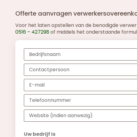
Offerte aanvragen verwerkersovereenko
Voor het laten opstellen van de benodigde verwe
0516 – 427298
of middels het onderstaande formuli
Uw bedrijf is