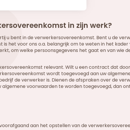
kersovereenkomst in zijn werk?
rtij u bent in de verwerkersovereenkomst. Bent u de verw
 is het voor ons o.a. belangrijk om te weten in het kader
erkt, om welke persoonsgegevens het gaat en van wie d
kersovereenkomst relevant. Wilt u een contract dat door
erwerkersovereenkomst wordt toegevoegd aan uw algemen
 bedrijf de verwerker is. Dienen de afspraken over de ver
uw algemene voorwaarden te worden toegevoegd, dan o
dt voorafgaand aan het opstellen van de verwerkersover