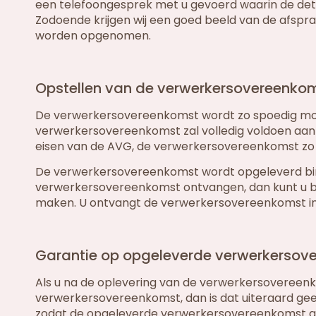
een telefoongesprek met u gevoerd waarin de de
Zodoende krijgen wij een goed beeld van de afspr
worden opgenomen.
Opstellen van de verwerkersovereenkom
De verwerkersovereenkomst wordt zo spoedig moge
verwerkersovereenkomst zal volledig voldoen aan 
eisen van de AVG, de verwerkersovereenkomst zo gu
De verwerkersovereenkomst wordt opgeleverd binnen
verwerkersovereenkomst ontvangen, dan kunt u bi
maken. U ontvangt de verwerkersovereenkomst 
Garantie op opgeleverde verwerkersov
Als u na de oplevering van de verwerkersovereen
verwerkersovereenkomst, dan is dat uiteraard ge
zodat de opgeleverde verwerkersovereenkomst ge