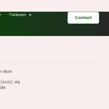
Tarieven
Contact
er deze
(AVG). Wij
die