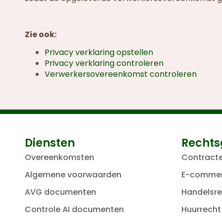
Zie ook:
Privacy verklaring opstellen
Privacy verklaring controleren
Verwerkersovereenkomst controleren
Diensten
Rechts
Overeenkomsten
Contract
Algemene voorwaarden
E-comme
AVG documenten
Handelsre
Controle AI documenten
Huurrecht