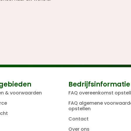
gebieden
Bedrijfsinformatie
en & voorwaarden
FAQ overeenkomst opstel
rce
FAQ algemene voorwaard
opstellen
cht
Contact
Over ons