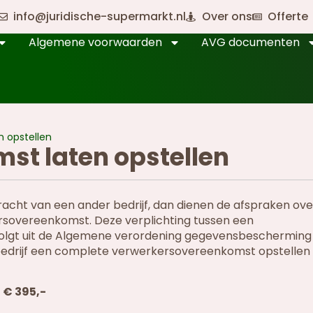
info@juridische-supermarkt.nl
Over ons
Offerte
Algemene voorwaarden
AVG documenten
 opstellen
t laten opstellen
racht van een ander bedrijf, dan dienen de afspraken ov
rsovereenkomst. Deze verplichting tussen een
olgt uit de Algemene verordening gegevensbescherming 
 bedrijf een complete verwerkersovereenkomst opstellen 
 € 395,-