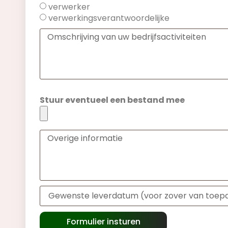
verwerker
verwerkingsverantwoordelijke
Stuur eventueel een bestand mee
Formulier insturen