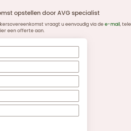
mst opstellen door AVG specialist
rkersovereenkomst vraagt u eenvoudig via de
e-mail
, tel
er een offerte aan.