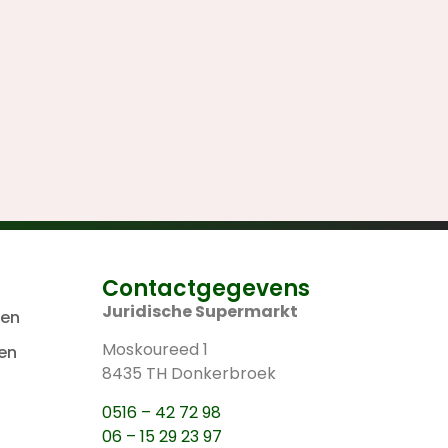
Contactgegevens
Juridische Supermarkt
len
Moskoureed 1
en
8435 TH Donkerbroek
0516 – 42 72 98
06 – 15 29 23 97