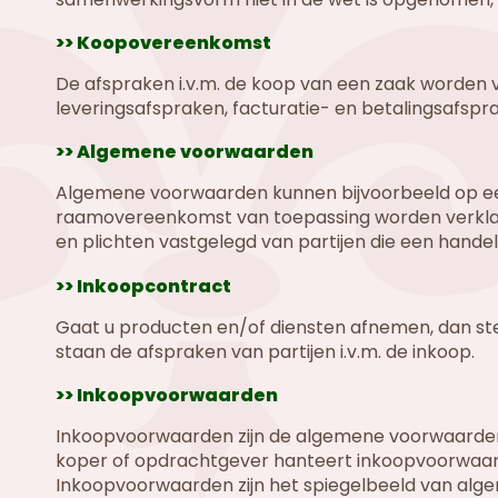
>> Koopovereenkomst
De afspraken i.v.m. de koop van een zaak worden v
leveringsafspraken, facturatie- en betalingsafspr
>> Algemene voorwaarden
Algemene voorwaarden kunnen bijvoorbeeld op ee
raamovereenkomst van toepassing worden verkla
en plichten vastgelegd van partijen die een handel
>> Inkoopcontract
Gaat u producten en/of diensten afnemen, dan ste
staan de afspraken van partijen i.v.m. de inkoop.
>> Inkoopvoorwaarden
Inkoopvoorwaarden zijn de algemene voorwaarden
koper of opdrachtgever hanteert inkoopvoorwaard
Inkoopvoorwaarden zijn het spiegelbeeld van alg