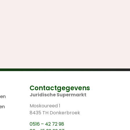
Contactgegevens
Juridische Supermarkt
len
Moskoureed 1
en
8435 TH Donkerbroek
0516 – 42 72 98