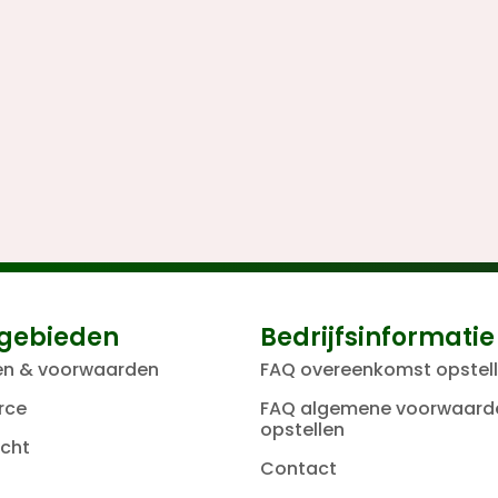
gebieden
Bedrijfsinformatie
en & voorwaarden
FAQ overeenkomst opstel
rce
FAQ algemene voorwaard
opstellen
cht
Contact