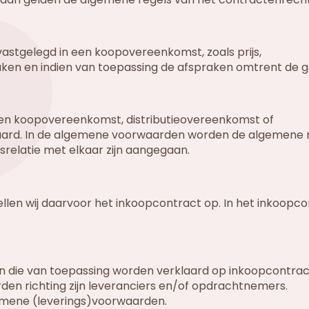
astgelegd in een koopovereenkomst, zoals prijs,
aken en indien van toepassing de afspraken omtrent de g
n koopovereenkomst, distributieovereenkomst of
ard. In de algemene voorwaarden worden de algemene 
srelatie met elkaar zijn aangegaan.
llen wij daarvoor het inkoopcontract op. In het inkoopc
 die van toepassing worden verklaard op inkoopcontrac
en richting zijn leveranciers en/of opdrachtnemers.
emene (leverings)voorwaarden.