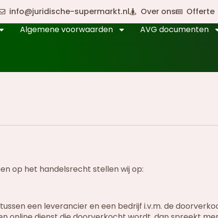
info@juridische-supermarkt.nl
Over ons
Offerte
Algemene voorwaarden
AVG documenten
n op het handelsrecht stellen wij op:
tussen een leverancier en een bedrijf i.v.m. de doorverk
een online dienst die doorverkocht wordt, dan spreekt me