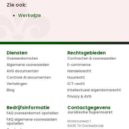
Zie ook:
Werkwijze
Diensten
Rechtsgebieden
Overeenkomsten
Contracten & voorwaarden
Algemene voorwaarden
E-commerce
AVG documenten
Handelsrecht
Controle AI documenten
Huurrecht
Vertalingen
ICT-recht
Blog
Intellectueel eigendomsrecht
Privacy & AVG
Bedrijfsinformatie
Contactgegevens
Juridische Supermarkt
FAQ overeenkomst opstellen
FAQ algemene voorwaarden
Moskoureed 1
opstellen
8435 TH Donkerbroek