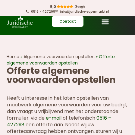
0516 - 427298
info@juridische-supermarkt.nl
Contact
Home
»
Algemene voorwaarden opstellen
»
Offerte
algemene voorwaarden opstellen
Offerte algemene
voorwaarden opstellen
Heeft u interesse in het laten opstellen van
maatwerk algemene voorwaarden voor uw bedrijf,
dan vraagt u vrijblijvend met het onderstaande
formulier, via de
e-mail
of telefonisch
0516 –
427298
een offerte aan. Nadat wij uw
offerteaanvraag hebben ontvangen, sturen wij u