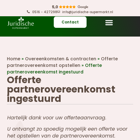
0516 - 427298
info@juridische-supermarkt.nl
Contact
Home
»
Overeenkomsten & contracten
»
Offerte
partnerovereenkomst opstellen
»
Offerte
partnerovereenkomst ingestuurd
Offerte
partnerovereenkomst
ingestuurd
Hartelijk dank voor uw offerteaanvraag.
U ontvangt zo spoedig mogelijk een offerte voor
het opstellen van de partnerovereenkomst.