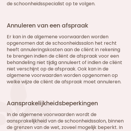
de schoonheidsspecialist op te volgen.
Annuleren van een afspraak
Er kan in de algemene voorwaarden worden
opgenomen dat de schoonheidssalon het recht
heeft annuleringskosten aan de cliënt in rekening
te brengen indien de cliënt de afspraak voor een
behandeling niet tijdig annuleert of indien de cliënt
niet verschijnt op de afspraak. Ook kan in de
algemene voorwaarden worden opgenomen op
welke wijze de cliënt de afspraak moet annuleren.
Aansprakelijkheidsbeperkingen
In de algemene voorwaarden wordt de
aansprakelijkheid van de schoonheidssalon, binnen
de grenzen van de wet, zoveel mogelijk beperkt. In