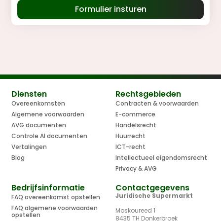
Formulier insturen
Diensten
Rechtsgebieden
Overeenkomsten
Contracten & voorwaarden
Algemene voorwaarden
E-commerce
AVG documenten
Handelsrecht
Controle AI documenten
Huurrecht
Vertalingen
ICT-recht
Blog
Intellectueel eigendomsrecht
Privacy & AVG
Bedrijfsinformatie
Contactgegevens
Juridische Supermarkt
FAQ overeenkomst opstellen
FAQ algemene voorwaarden
Moskoureed 1
opstellen
8435 TH Donkerbroek