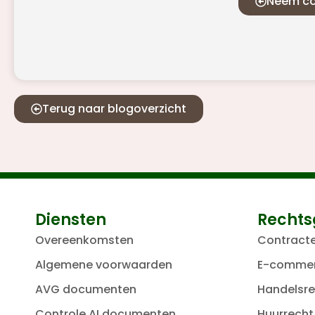
Neem co
Terug naar blogoverzicht
Diensten
Rechts
Overeenkomsten
Contract
Algemene voorwaarden
E-comme
AVG documenten
Handelsre
Controle AI documenten
Huurrecht