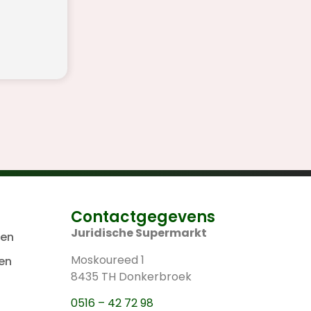
Contactgegevens
Juridische Supermarkt
len
Moskoureed 1
en
8435 TH Donkerbroek
0516 – 42 72 98