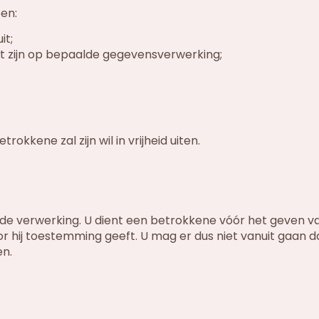
en:
it;
 zijn op bepaalde gegevensverwerking;
kkene zal zijn wil in vrijheid uiten.
de verwerking. U dient een betrokkene vóór het geven v
r hij toestemming geeft. U mag er dus niet vanuit gaan d
n.