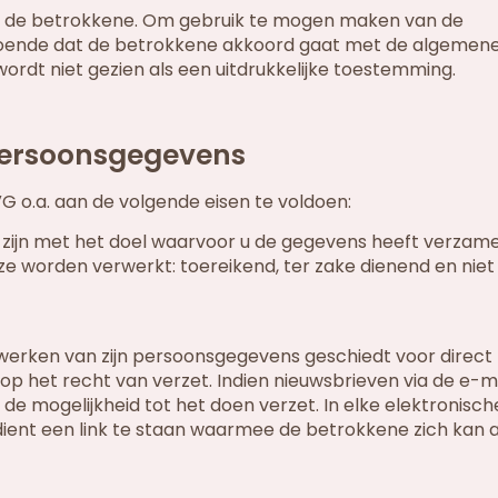
n de betrokkene. Om gebruik te mogen maken van de
doende dat de betrokkene akkoord gaat met de algemen
rdt niet gezien als een uitdrukkelijke toestemming.
 persoonsgegevens
G o.a. aan de volgende eisen te voldoen:
ijn met het doel waarvoor u de gegevens heeft verzame
ze worden verwerkt: toereikend, ter zake dienend en nie
werken van zijn persoonsgegevens geschiedt voor direct
op het recht van verzet. Indien nieuwsbrieven via de e-
de mogelijkheid tot het doen verzet. In elke elektronisch
dient een link te staan waarmee de betrokkene zich kan