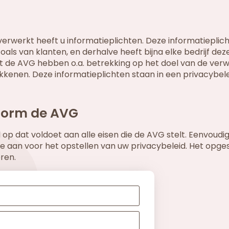
werkt heeft u informatieplichten. Deze informatieplich
oals van klanten, en derhalve heeft bijna elke bedrijf dez
uit de AVG hebben o.a. betrekking op het doel van de verw
kenen. Deze informatieplichten staan in een privacybele
nform de AVG
 op dat voldoet aan alle eisen die de AVG stelt. Eenvoudig
rte aan voor het opstellen van uw privacybeleid. Het opge
ren.