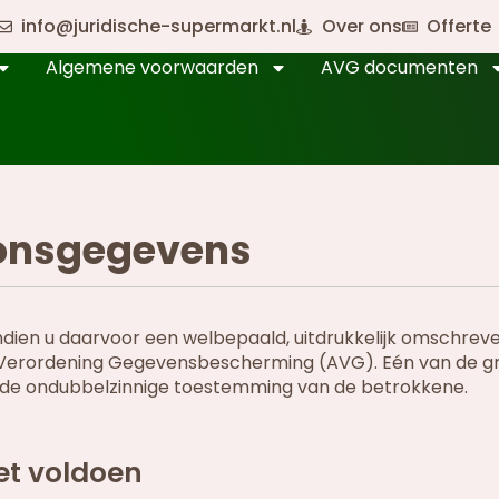
info@juridische-supermarkt.nl
Over ons
Offerte
Algemene voorwaarden
AVG documenten
oonsgegevens
ien u daarvoor een welbepaald, uitdrukkelijk omschrev
ne Verordening Gegevensbescherming (AVG). Eén van de g
s de ondubbelzinnige toestemming van de betrokkene.
et voldoen