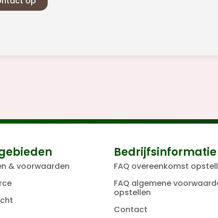
ntact op
gebieden
Bedrijfsinformatie
en & voorwaarden
FAQ overeenkomst opstel
rce
FAQ algemene voorwaard
opstellen
cht
Contact