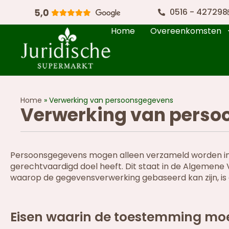
0516 - 427298
Home
Overeenkomsten
Home
»
Verwerking van persoonsgegevens
Verwerking van pers
Persoonsgegevens mogen alleen verzameld worden ind
gerechtvaardigd doel heeft. Dit staat in de Algeme
waarop de gegevensverwerking gebaseerd kan zijn, i
Eisen waarin de toestemming mo