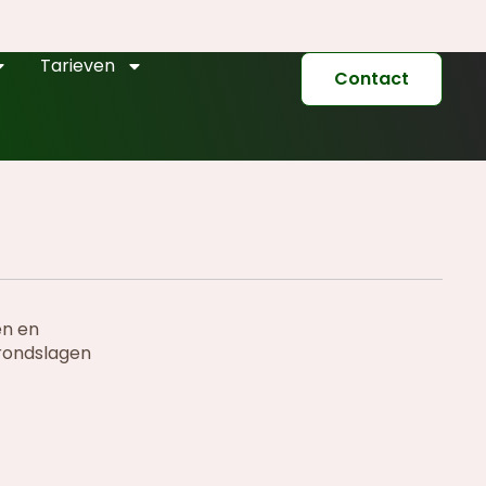
Tarieven
Contact
en en
rondslagen