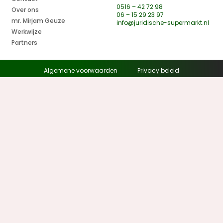
0516 – 42 72 98
Over ons
06 – 15 29 23 97
mr. Mirjam Geuze
info@juridische-supermarkt.nl
Werkwijze
Partners
Algemene voorwaarden
Privacy beleid