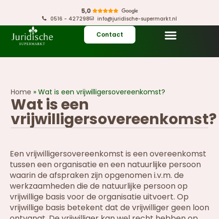
0516 - 427298
info@juridische-supermarkt.nl
Contact
Home
»
Wat is een vrijwilligersovereenkomst?
Wat is een
vrijwilligersovereenkomst?
Een vrijwilligersovereenkomst is een overeenkomst
tussen een organisatie en een natuurlijke persoon
waarin de afspraken zijn opgenomen i.v.m. de
werkzaamheden die de natuurlijke persoon op
vrijwillige basis voor de organisatie uitvoert. Op
vrijwillige basis betekent dat de vrijwilliger geen loon
ontvangt. De vrijwilliger kan wel recht hebben op