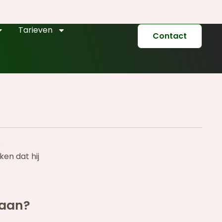
Tarieven
Contact
e
ken dat hij
taan?