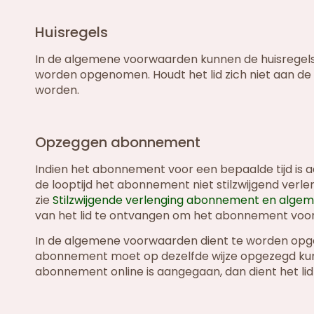
Huisregels
In de algemene voorwaarden kunnen de huisregels 
worden opgenomen. Houdt het lid zich niet aan de 
worden.
Opzeggen abonnement
Indien het abonnement voor een bepaalde tijd is aa
de looptijd het abonnement niet stilzwijgend verl
zie
Stilzwijgende verlenging abonnement en alg
van het lid te ontvangen om het abonnement voor 
In de algemene voorwaarden dient te worden opge
abonnement moet op dezelfde wijze opgezegd kun
abonnement online is aangegaan, dan dient het l