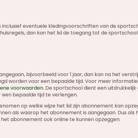
inclusief eventuele kledingvoorschriften van de sportsc
huisregels, dan kan het lid de toegang tot de sportschoo
ngegaan, bijvoorbeeld voor 1 jaar, dan kan na het verstr
engd worden voor een bepaalde tijd. Voor meer informatie
emene voorwaarden
. De sportschool dient een uitdrukkelij
een bepaalde tijd te verlengen.
nomen op welke wijze het lid zijn abonnement kan opze
nen als waarop het abonnement is aangegaan. Dus als 
id het abonnement ook online te kunnen opzeggen.