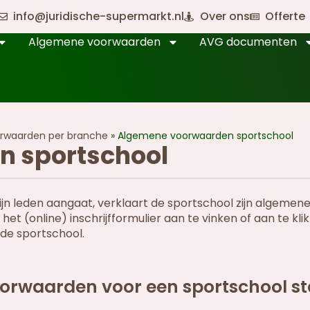
info@juridische-supermarkt.nl
Over ons
Offerte
Algemene voorwaarden
AVG documenten
rwaarden per branche
»
Algemene voorwaarden sportschool
 sportschool
n leden aangaat, verklaart de sportschool zijn algemen
t (online) inschrijfformulier aan te vinken of aan te klik
de sportschool.
oorwaarden voor een sportschool s