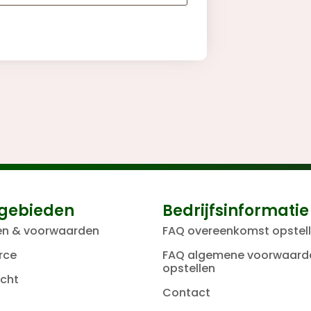
gebieden
Bedrijfsinformatie
en & voorwaarden
FAQ overeenkomst opstel
rce
FAQ algemene voorwaard
opstellen
cht
Contact