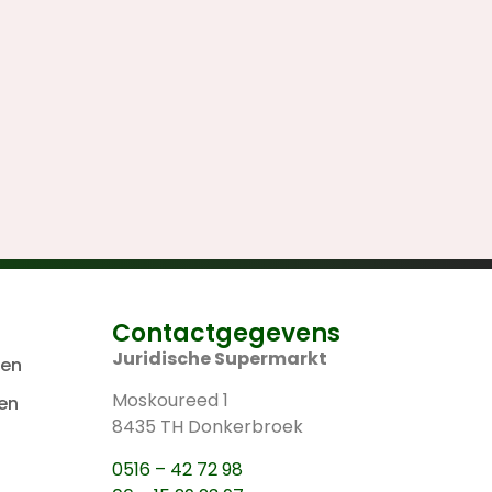
Contactgegevens
Juridische Supermarkt
len
Moskoureed 1
en
8435 TH Donkerbroek
0516 – 42 72 98