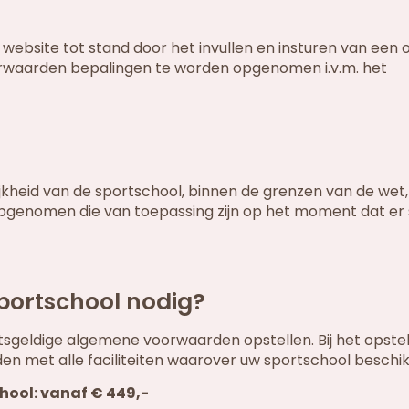
ebsite tot stand door het invullen en insturen van een o
orwaarden bepalingen te worden opgenomen i.v.m. het
kheid van de sportschool, binnen de grenzen van de wet
genomen die van toepassing zijn op het moment dat er 
ortschool nodig?
sgeldige algemene voorwaarden opstellen. Bij het opste
 met alle faciliteiten waarover uw sportschool beschik
hool: vanaf € 449,-