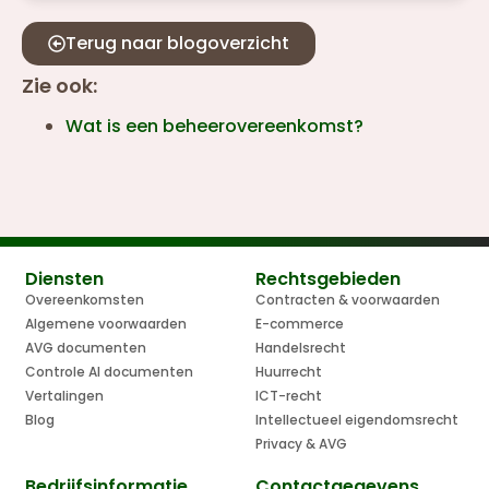
Terug naar blogoverzicht
Zie ook:
Wat is een beheerovereenkomst?
Diensten
Rechtsgebieden
Overeenkomsten
Contracten & voorwaarden
Algemene voorwaarden
E-commerce
AVG documenten
Handelsrecht
Controle AI documenten
Huurrecht
Vertalingen
ICT-recht
Blog
Intellectueel eigendomsrecht
Privacy & AVG
Bedrijfsinformatie
Contactgegevens