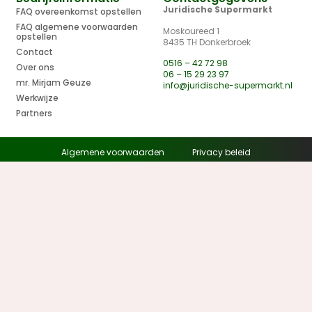
Juridische Supermarkt
FAQ overeenkomst opstellen
FAQ algemene voorwaarden
Moskoureed 1
opstellen
8435 TH Donkerbroek
Contact
0516 – 42 72 98
Over ons
06 – 15 29 23 97
mr. Mirjam Geuze
info@juridische-supermarkt.nl
Werkwijze
Partners
Algemene voorwaarden
Privacy beleid