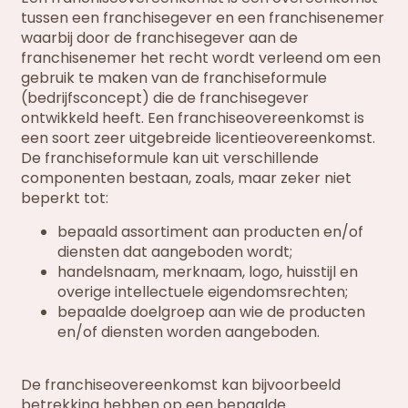
tussen een franchisegever en een franchisenemer
waarbij door de franchisegever aan de
franchisenemer het recht wordt verleend om een
gebruik te maken van de franchiseformule
(bedrijfsconcept) die de franchisegever
ontwikkeld heeft. Een franchiseovereenkomst is
een soort zeer uitgebreide licentieovereenkomst.
De franchiseformule kan uit verschillende
componenten bestaan, zoals, maar zeker niet
beperkt tot:
bepaald assortiment aan producten en/of
diensten dat aangeboden wordt;
handelsnaam, merknaam, logo, huisstijl en
overige intellectuele eigendomsrechten;
bepaalde doelgroep aan wie de producten
en/of diensten worden aangeboden.
De franchiseovereenkomst kan bijvoorbeeld
betrekking hebben op een bepaalde