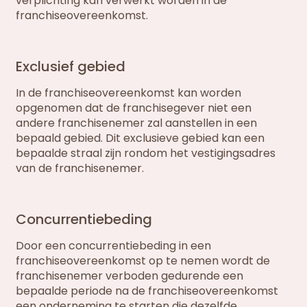
verplichting kan verwerkt worden in de
franchiseovereenkomst.
Exclusief gebied
In de franchiseovereenkomst kan worden
opgenomen dat de franchisegever niet een
andere franchisenemer zal aanstellen in een
bepaald gebied. Dit exclusieve gebied kan een
bepaalde straal zijn rondom het vestigingsadres
van de franchisenemer.
Concurrentiebeding
Door een concurrentiebeding in een
franchiseovereenkomst op te nemen wordt de
franchisenemer verboden gedurende een
bepaalde periode na de franchiseovereenkomst
een onderneming te starten die dezelfde