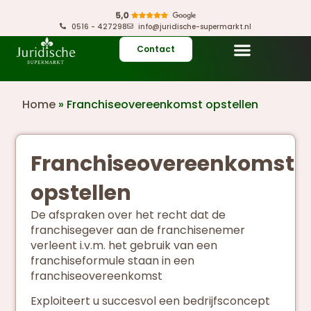
0516 - 427298
info@juridische-supermarkt.nl
Contact
Home
»
Franchiseovereenkomst opstellen
Franchiseovereenkomst
opstellen
De afspraken over het recht dat de
franchisegever aan de franchisenemer
verleent i.v.m. het gebruik van een
franchiseformule staan in een
franchiseovereenkomst
Exploiteert u succesvol een bedrijfsconcept