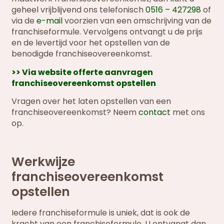
geheel vrijblijvend ons telefonisch
0516 – 427298
of
via de
e-mail
voorzien van een omschrijving van de
franchiseformule. Vervolgens ontvangt u de prijs
en de levertijd voor het opstellen van de
benodigde franchiseovereenkomst.
>> Via website offerte aanvragen
franchiseovereenkomst opstellen
Vragen over het laten opstellen van een
franchiseovereenkomst? Neem
contact
met ons
op.
Werkwijze
franchiseovereenkomst
opstellen
Iedere franchiseformule is uniek, dat is ook de
kracht van een franchiseformule. U ontvangt dan