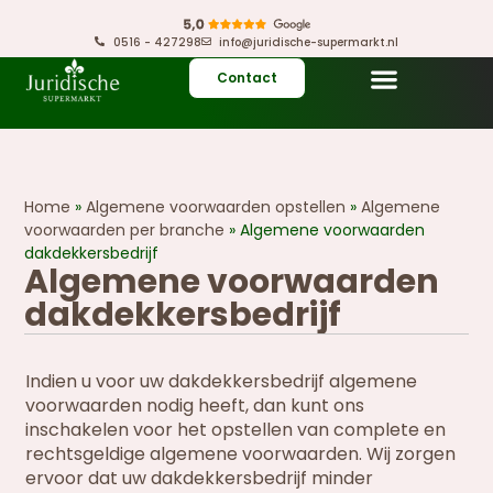
0516 - 427298
info@juridische-supermarkt.nl
Contact
Home
»
Algemene voorwaarden opstellen
»
Algemene
voorwaarden per branche
»
Algemene voorwaarden
dakdekkersbedrijf
Algemene voorwaarden
dakdekkersbedrijf
Indien u voor uw dakdekkersbedrijf algemene
voorwaarden nodig heeft, dan kunt ons
inschakelen voor het opstellen van complete en
rechtsgeldige algemene voorwaarden. Wij zorgen
ervoor dat uw dakdekkersbedrijf minder