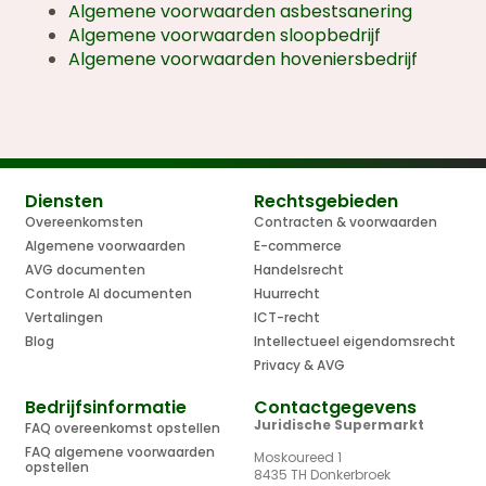
Algemene voorwaarden asbestsanering
Algemene voorwaarden sloopbedrijf
Algemene voorwaarden hoveniersbedrijf
Diensten
Rechtsgebieden
Overeenkomsten
Contracten & voorwaarden
Algemene voorwaarden
E-commerce
AVG documenten
Handelsrecht
Controle AI documenten
Huurrecht
Vertalingen
ICT-recht
Blog
Intellectueel eigendomsrecht
Privacy & AVG
Bedrijfsinformatie
Contactgegevens
Juridische Supermarkt
FAQ overeenkomst opstellen
FAQ algemene voorwaarden
Moskoureed 1
opstellen
8435 TH Donkerbroek