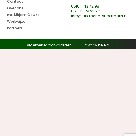
Contact
0516 – 42 72 98
Over ons
06 – 15 29 23 97
mr. Mirjam Geuze
info@juridische-supermarkt.nl
Werkwijze
Partners
Algemene voorwaarden
Privacy beleid