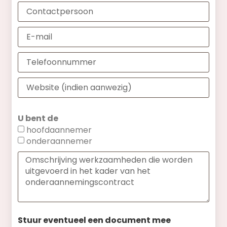
U bent de
hoofdaannemer
onderaannemer
Stuur eventueel een document mee