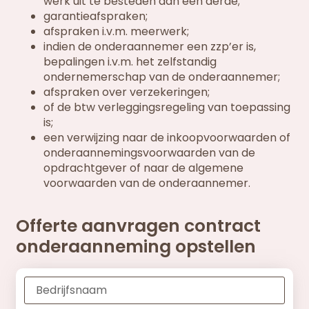
werk uit te besteden aan een derde;
garantieafspraken;
afspraken i.v.m. meerwerk;
indien de onderaannemer een zzp’er is,
bepalingen i.v.m. het zelfstandig
ondernemerschap van de onderaannemer;
afspraken over verzekeringen;
of de btw verleggingsregeling van toepassing
is;
een verwijzing naar de inkoopvoorwaarden of
onderaannemingsvoorwaarden van de
opdrachtgever of naar de algemene
voorwaarden van de onderaannemer.
Offerte aanvragen contract
onderaanneming opstellen