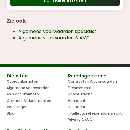
Formulier insturen
Zie ook:
Algemene voorwaarden specialist
Algemene voorwaarden & AVG
Diensten
Rechtsgebieden
Overeenkomsten
Contracten & voorwaarden
Algemene voorwaarden
E-commerce
AVG documenten
Handelsrecht
Controle AI documenten
Huurrecht
Vertalingen
ICT-recht
Blog
Intellectueel eigendomsrecht
Privacy & AVG