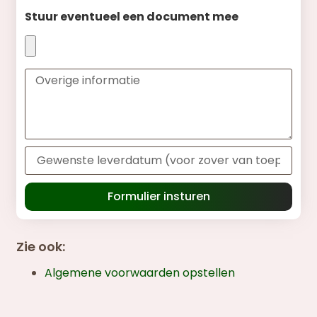
Stuur eventueel een document mee
Formulier insturen
Zie ook:
Algemene voorwaarden opstellen