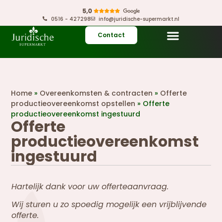
0516 - 427298
info@juridische-supermarkt.nl
Contact
Home
»
Overeenkomsten & contracten
»
Offerte
productieovereenkomst opstellen
»
Offerte
productieovereenkomst ingestuurd
Offerte
productieovereenkomst
ingestuurd
Hartelijk dank voor uw offerteaanvraag.
Wij sturen u zo spoedig mogelijk een vrijblijvende
offerte.