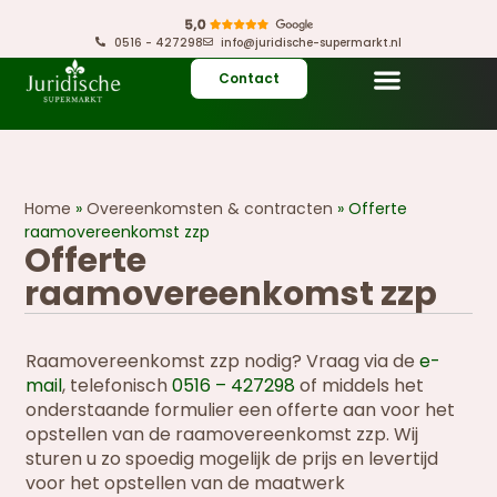
0516 - 427298
info@juridische-supermarkt.nl
Contact
Home
»
Overeenkomsten & contracten
»
Offerte
raamovereenkomst zzp
Offerte
raamovereenkomst zzp
Raamovereenkomst zzp nodig? Vraag via de
e-
mail
, telefonisch
0516 – 427298
of middels het
onderstaande formulier een offerte aan voor het
opstellen van de raamovereenkomst zzp. Wij
sturen u zo spoedig mogelijk de prijs en levertijd
voor het opstellen van de maatwerk