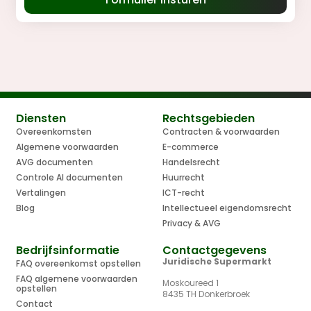
Diensten
Rechtsgebieden
Overeenkomsten
Contracten & voorwaarden
Algemene voorwaarden
E-commerce
AVG documenten
Handelsrecht
Controle AI documenten
Huurrecht
Vertalingen
ICT-recht
Blog
Intellectueel eigendomsrecht
Privacy & AVG
Bedrijfsinformatie
Contactgegevens
Juridische Supermarkt
FAQ overeenkomst opstellen
FAQ algemene voorwaarden
Moskoureed 1
opstellen
8435 TH Donkerbroek
Contact