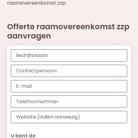
raamovereenkomst zzp.
Offerte raamovereenkomst zzp
aanvragen
U bent de