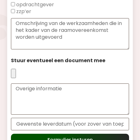
opdrachtgever
zzp’er
Stuur eventueel een document mee
Formulier insturen