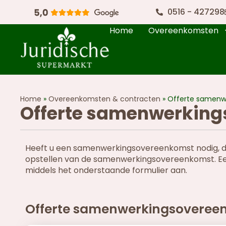
0516 - 427298
Home
Overeenkomsten
Home
»
Overeenkomsten & contracten
»
Offerte samenw
Offerte samenwerking
Heeft u een samenwerkingsovereenkomst nodig, dan
opstellen van de samenwerkingsovereenkomst. Een
middels het onderstaande formulier aan.
Offerte samenwerkingsoveree