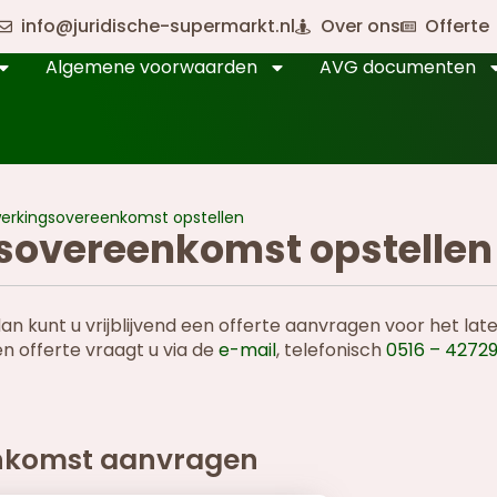
info@juridische-supermarkt.nl
Over ons
Offerte
Algemene voorwaarden
AVG documenten
erkingsovereenkomst opstellen
sovereenkomst opstellen
 kunt u vrijblijvend een offerte aanvragen voor het lat
 offerte vraagt u via de
e-mail
, telefonisch
0516 – 4272
nkomst aanvragen