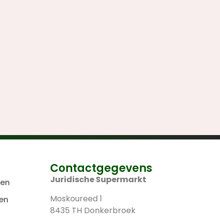
Contactgegevens
Juridische Supermarkt
len
Moskoureed 1
en
8435 TH Donkerbroek