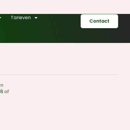
Tarieven
Contact
en
98
of