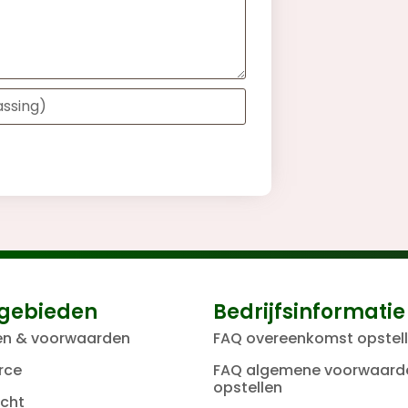
gebieden
Bedrijfsinformatie
en & voorwaarden
FAQ overeenkomst opstel
rce
FAQ algemene voorwaard
opstellen
cht