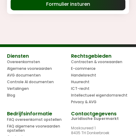
Formulier insturen
Diensten
Rechtsgebieden
Overeenkomsten
Contracten & voorwaarden
Algemene voorwaarden
E-commerce
AVG documenten
Handelsrecht
Controle AI documenten
Huurrecht
Vertalingen
ICT-recht
Blog
Intellectueel eigendomsrecht
Privacy & AVG
Bedrijfsinformatie
Contactgegevens
Juridische Supermarkt
FAQ overeenkomst opstellen
FAQ algemene voorwaarden
Moskoureed 1
opstellen
8435 TH Donkerbroek