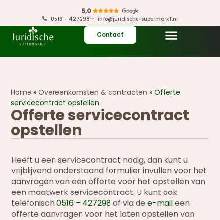
0516 - 427298
info@juridische-supermarkt.nl
Contact
Home
»
Overeenkomsten & contracten
»
Offerte
servicecontract opstellen
Offerte servicecontract
opstellen
Heeft u een servicecontract nodig, dan kunt u
vrijblijvend onderstaand formulier invullen voor het
aanvragen van een offerte voor het opstellen van
een maatwerk servicecontract. U kunt ook
telefonisch
0516 – 427298
of via de
e-mail
een
offerte aanvragen voor het laten opstellen van