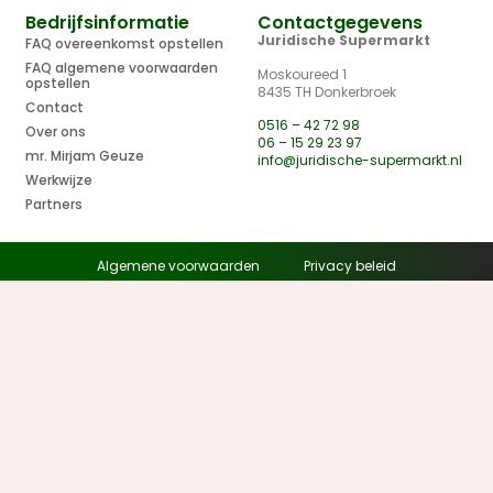
Bedrijfsinformatie
Contactgegevens
Juridische Supermarkt
FAQ overeenkomst opstellen
FAQ algemene voorwaarden
Moskoureed 1
opstellen
8435 TH Donkerbroek
Contact
0516 – 42 72 98
Over ons
06 – 15 29 23 97
mr. Mirjam Geuze
info@juridische-supermarkt.nl
Werkwijze
Partners
Algemene voorwaarden
Privacy beleid