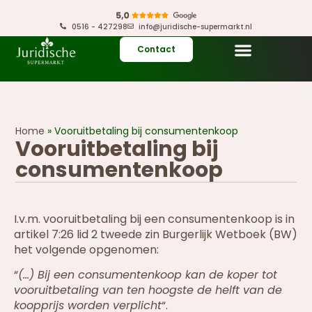
0516 - 427298
info@juridische-supermarkt.nl
Contact
Home
»
Vooruitbetaling bij consumentenkoop
Vooruitbetaling bij
consumentenkoop
I.v.m. vooruitbetaling bij een consumentenkoop is in
artikel 7:26 lid 2 tweede zin Burgerlijk Wetboek (BW)
het volgende opgenomen:
“
(…) Bij een consumentenkoop kan de koper tot
vooruitbetaling van ten hoogste de helft van de
koopprijs worden verplicht
“.