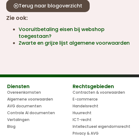
Terug naar blogoverzicht
Zie ook:
Vooruitbetaling eisen bij webshop
toegestaan?
Zwarte en grijze lijst algemene voorwaarden
Diensten
Rechtsgebieden
Overeenkomsten
Contracten & voorwaarden
Algemene voorwaarden
E-commerce
AVG documenten
Handelsrecht
Controle AI documenten
Huurrecht
Vertalingen
ICT-recht
Blog
Intellectueel eigendomsrecht
Privacy & AVG