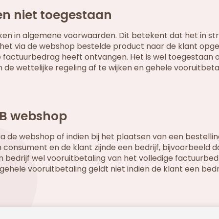
n niet toegestaan
wijken in algemene voorwaarden. Dit betekent dat het in st
het via de webshop bestelde product naar de klant opg
 factuurbedrag heeft ontvangen. Het is wel toegestaan 
 de wettelijke regeling af te wijken en gehele vooruitbeta
B2B webshop
ia de webshop of indien bij het plaatsen van een bestelli
consument en de klant zijnde een bedrijf, bijvoorbeeld 
 bedrijf wel vooruitbetaling van het volledige factuurbe
ehele vooruitbetaling geldt niet indien de klant een bedrij