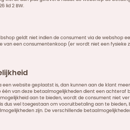
26 lid 2 BW.
webshop geldt niet indien de consument via de webshop ee
prake van een consumentenkoop (er wordt niet een fysieke 
lijkheid
via een website geplaatst is, dan kunnen aan de klant mee
één van deze betaalmogelijkheden dient een achteraf b
mogelijkheid aan te bieden, wordt de consument niet ver
t is dus wel toegestaan om vooruitbetaling aan te bieden, 
almogelijkheden zijn. De verschillende betaalmogelijkhed