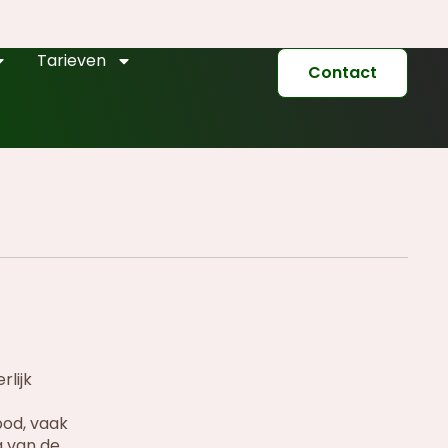
Tarieven
Contact
rlijk
bod, vaak
g van de