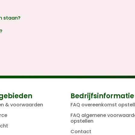
n staan?
?
gebieden
Bedrijfsinformatie
en & voorwaarden
FAQ overeenkomst opstel
rce
FAQ algemene voorwaard
opstellen
cht
Contact