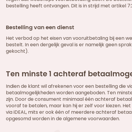
bestelling heeft ontvangen. Dit is in strijd met artikel 7:
Bestelling van een dienst
Het verbod op het eisen van vooruitbetaling bij een 
bestelt. In een dergelijk geval is er namelijk geen s
gekocht).
Ten minste 1 achteraf betaalmoge
Indien de klant wil afrekenen voor een bestelling die 
betaalmogelijkheden worden aangeboden. Ten minste 
zijn. Door de consument minimaal één achteraf betaal
vooraf te betalen, maar kan hij er zelf voor kiezen. He
via iDEAL, mits er ook één of meerdere achteraf beta
opgesomd worden in de algemene voorwaarden.