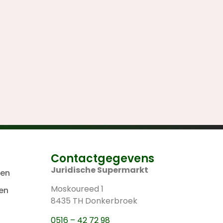
Contactgegevens
Juridische Supermarkt
len
Moskoureed 1
en
8435 TH Donkerbroek
0516 – 42 72 98