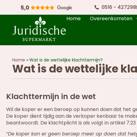
0516 - 427298
Home
Overeenkomsten
Home
»
Wat is de wettelijke klachttermijn?
Wat is de wettelijke kl
Klachttermijn in de wet
Wil de koper er een beroep op kunnen doen dat het ge
De koper dient tijdig aan de verkoper kenbaar te ma
beantwoordt. De klachtplicht is als volgt in artikel 7:2
“
De koper kan er geen beroep meer op doen dat hetg