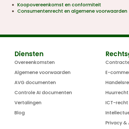
Koopovereenkomst en conformiteit
Consumentenrecht en algemene voorwaarden
Diensten
Rechts
Overeenkomsten
Contract
Algemene voorwaarden
E-comme
AVG documenten
Handelsre
Controle AI documenten
Huurrecht
Vertalingen
ICT-recht
Blog
Intellect
Privacy &