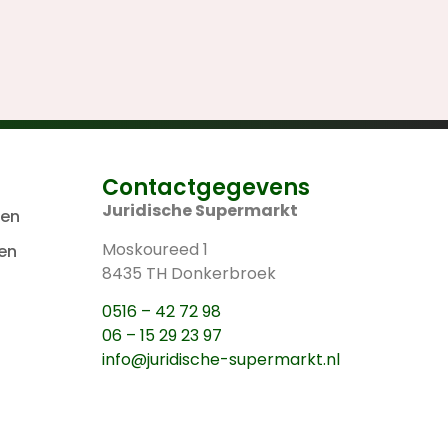
Contactgegevens
Juridische Supermarkt
len
Moskoureed 1
en
8435 TH Donkerbroek
0516 – 42 72 98
06 – 15 29 23 97
info@juridische-supermarkt.nl