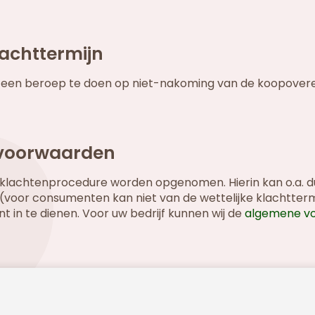
achttermijn
cht om een beroep te doen op niet-nakoming van de koopov
 voorwaarden
lachtenprocedure worden opgenomen. Hierin kan o.a. dui
voor consumenten kan niet van de wettelijke klachtter
 in te dienen. Voor uw bedrijf kunnen wij de
algemene v