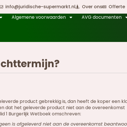
info@juridische-supermarkt.nl
Over ons
Offerte
Algemene voorwaarden
AVG documenten
achttermijn?
leverde product gebrekkig is, dan heeft de koper een kla
ken dat het geleverde product niet aan de overeenkomst
3 lid 1 Burgerlijk Wetboek omschreven:
een is afgeleverd niet aan de overeenkomst beantwoor