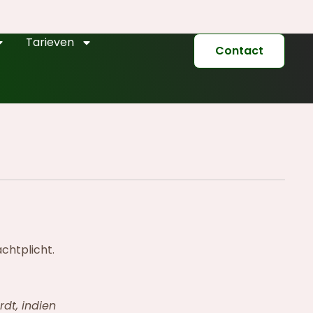
Tarieven
Contact
chtplicht.
dt, indien