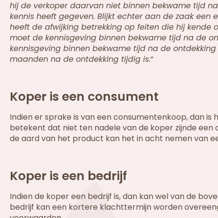
hij de verkoper daarvan niet binnen bekwame tijd nada
kennis heeft gegeven. Blijkt echter aan de zaak een 
heeft de afwijking betrekking op feiten die hij kend
moet de kennisgeving binnen bekwame tijd na de o
kennisgeving binnen bekwame tijd na de ontdekking 
maanden na de ontdekking tijdig is.
“
Koper is een consument
Indien er sprake is van een consumentenkoop, dan is 
betekent dat niet ten nadele van de koper zijnde een
de aard van het product kan het in acht nemen van een
Koper is een bedrijf
Indien de koper een bedrijf is, dan kan wel van de b
bedrijf kan een kortere klachttermijn worden overee
voorwaarden.