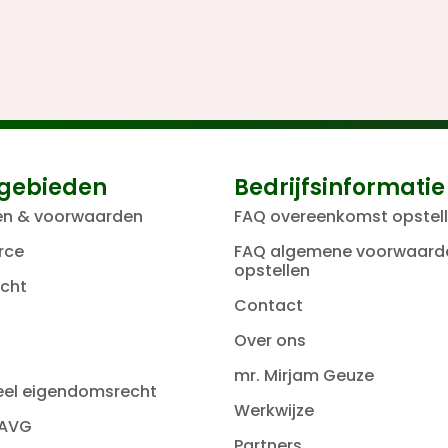
gebieden
Bedrijfsinformatie
en & voorwaarden
FAQ overeenkomst opstel
rce
FAQ algemene voorwaard
opstellen
cht
Contact
Over ons
mr. Mirjam Geuze
ueel eigendomsrecht
Werkwijze
 AVG
Partners