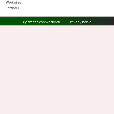
Werkwijze
Partners
Algemene voorwaarden
Privacy beleid