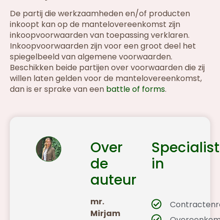
De partij die werkzaamheden en/of producten
inkoopt kan op de mantelovereenkomst zijn
inkoopvoorwaarden van toepassing verklaren.
Inkoopvoorwaarden zijn voor een groot deel het
spiegelbeeld van algemene voorwaarden.
Beschikken beide partijen over voorwaarden die zij
willen laten gelden voor de mantelovereenkomst,
dan is er sprake van een
battle of forms
.
Over
Specialist
de
in
auteur
mr.
Contractenr
Mirjam
Overeenkom