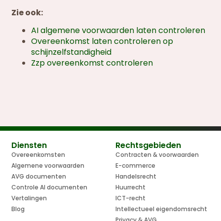
Zie ook:
AI algemene voorwaarden laten controleren
Overeenkomst laten controleren op
schijnzelfstandigheid
Zzp overeenkomst controleren
Diensten
Rechtsgebieden
Overeenkomsten
Contracten & voorwaarden
Algemene voorwaarden
E-commerce
AVG documenten
Handelsrecht
Controle AI documenten
Huurrecht
Vertalingen
ICT-recht
Blog
Intellectueel eigendomsrecht
Privacy & AVG