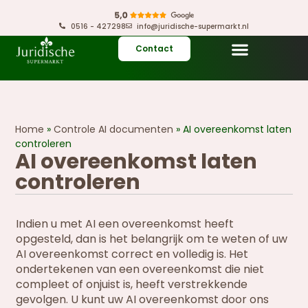
0516 - 427298
info@juridische-supermarkt.nl
Contact
Home
»
Controle AI documenten
»
AI overeenkomst laten
controleren
AI overeenkomst laten
controleren
Indien u met AI een overeenkomst heeft
opgesteld, dan is het belangrijk om te weten of uw
AI overeenkomst correct en volledig is. Het
ondertekenen van een overeenkomst die niet
compleet of onjuist is, heeft verstrekkende
gevolgen. U kunt uw AI overeenkomst door ons