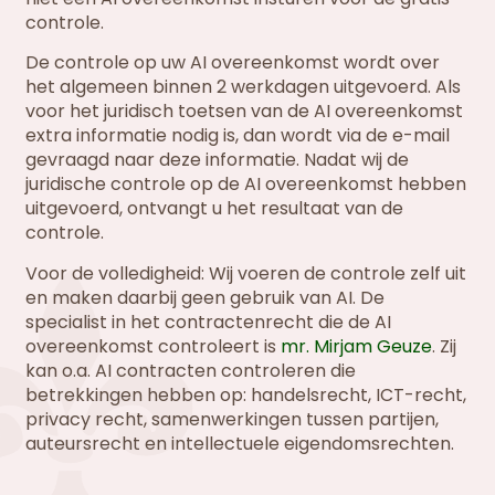
controle.
De controle op uw AI overeenkomst wordt over
het algemeen binnen 2 werkdagen uitgevoerd. Als
voor het juridisch toetsen van de AI overeenkomst
extra informatie nodig is, dan wordt via de e-mail
gevraagd naar deze informatie. Nadat wij de
juridische controle op de AI overeenkomst hebben
uitgevoerd, ontvangt u het resultaat van de
controle.
Voor de volledigheid: Wij voeren de controle zelf uit
en maken daarbij geen gebruik van AI. De
specialist in het contractenrecht die de AI
overeenkomst controleert is
mr. Mirjam Geuze
. Zij
kan o.a. AI contracten controleren die
betrekkingen hebben op: handelsrecht, ICT-recht,
privacy recht, samenwerkingen tussen partijen,
auteursrecht en intellectuele eigendomsrechten.