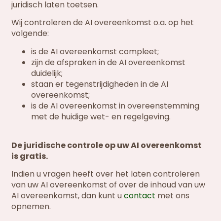
juridisch laten toetsen.
Wij controleren de AI overeenkomst o.a. op het
volgende:
is de AI overeenkomst compleet;
zijn de afspraken in de AI overeenkomst
duidelijk;
staan er tegenstrijdigheden in de AI
overeenkomst;
is de AI overeenkomst in overeenstemming
met de huidige wet- en regelgeving.
De juridische controle op uw AI overeenkomst
is gratis.
Indien u vragen heeft over het laten controleren
van uw AI overeenkomst of over de inhoud van uw
AI overeenkomst, dan kunt u
contact
met ons
opnemen.