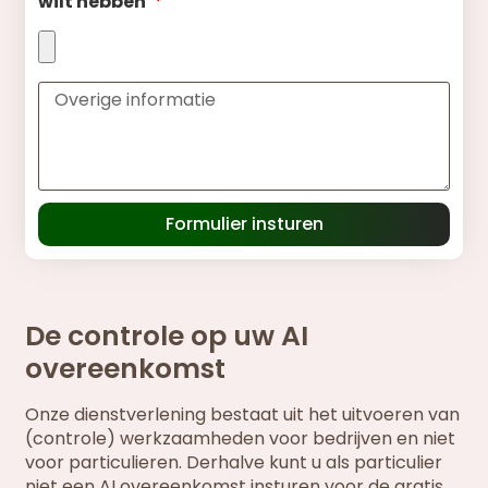
wilt hebben
Formulier insturen
De controle op uw AI
overeenkomst
Onze dienstverlening bestaat uit het uitvoeren van
(controle) werkzaamheden voor bedrijven en niet
voor particulieren. Derhalve kunt u als particulier
niet een AI overeenkomst insturen voor de gratis