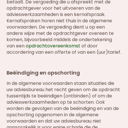
betaalt. De vergoeding die u afspreekt met de
opdrachtgever voor het uitvoeren van de
advieswerkzaamheden is een kernafspraak.
Kernafspraken horen niet thuis in de algemene
voorwaarden. De vergoeding dient u op een
andere wijze met de opdrachtgever overeen te
komen, bijvoorbeeld middels de ondertekening
van een
opdrachtovereenkomst
of door
accordering van een offerte of van een (uur)tarief.
Beëindiging en opschorting
In de algemene voorwaarden staan situaties die
uw adviesbureau het recht geven om de opdracht
tussentijds te beëindigen (ontbinden) of om de
advieswerkzaamheden op te schorten. Ook
worden de gevolgen van de beëindiging en van de
opschorting opgenomen in de algemene
voorwaarden en dat uw adviesbureau niet
aansprakelijk is voor enige schade die de