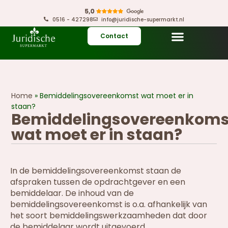
0516 - 427298
info@juridische-supermarkt.nl
Contact
Home
»
Bemiddelingsovereenkomst wat moet er in
staan?
Bemiddelingsovereenkoms
wat moet er in staan?
In de bemiddelingsovereenkomst staan de
afspraken tussen de opdrachtgever en een
bemiddelaar. De inhoud van de
bemiddelingsovereenkomst is o.a. afhankelijk van
het soort bemiddelingswerkzaamheden dat door
de bemiddelaar wordt uitgevoerd.