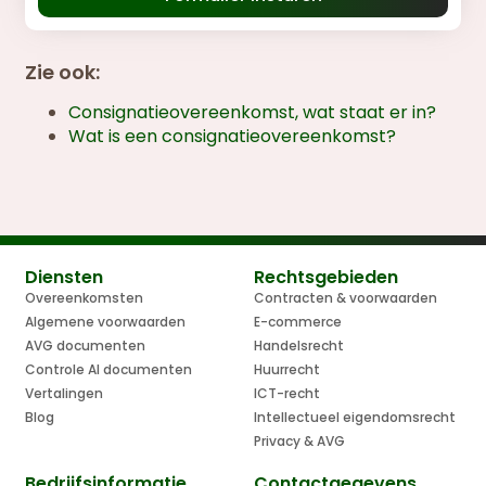
Zie ook:
Consignatieovereenkomst, wat staat er in?
Wat is een consignatieovereenkomst?
Diensten
Rechtsgebieden
Overeenkomsten
Contracten & voorwaarden
Algemene voorwaarden
E-commerce
AVG documenten
Handelsrecht
Controle AI documenten
Huurrecht
Vertalingen
ICT-recht
Blog
Intellectueel eigendomsrecht
Privacy & AVG
Bedrijfsinformatie
Contactgegevens