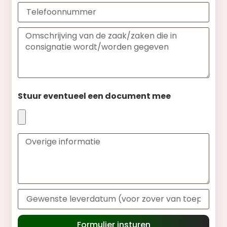
Stuur eventueel een document mee
Formulier insturen