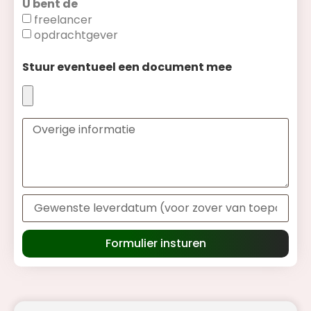
U bent de
freelancer
opdrachtgever
Stuur eventueel een document mee
Formulier insturen