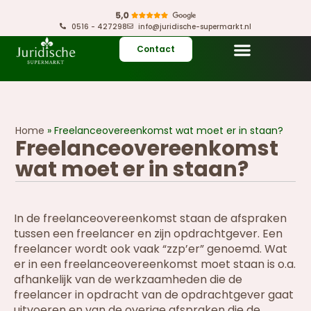
0516 - 427298
info@juridische-supermarkt.nl
Contact
Home
»
Freelanceovereenkomst wat moet er in staan?
Freelanceovereenkomst
wat moet er in staan?
In de freelanceovereenkomst staan de afspraken
tussen een freelancer en zijn opdrachtgever. Een
freelancer wordt ook vaak “zzp’er” genoemd. Wat
er in een freelanceovereenkomst moet staan is o.a.
afhankelijk van de werkzaamheden die de
freelancer in opdracht van de opdrachtgever gaat
uitvoeren en van de overige afspraken die de