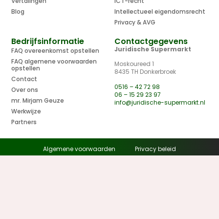
Vertalingen
ICT-recht
Blog
Intellectueel eigendomsrecht
Privacy & AVG
Bedrijfsinformatie
Contactgegevens
Juridische Supermarkt
FAQ overeenkomst opstellen
FAQ algemene voorwaarden
Moskoureed 1
opstellen
8435 TH Donkerbroek
Contact
0516 – 42 72 98
Over ons
06 – 15 29 23 97
mr. Mirjam Geuze
info@juridische-supermarkt.nl
Werkwijze
Partners
Algemene voorwaarden
Privacy beleid