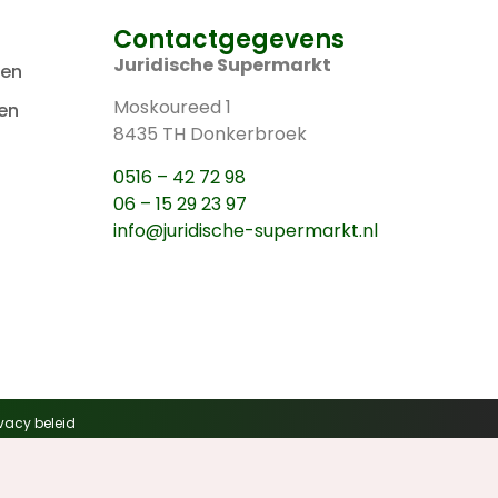
Contactgegevens
Juridische Supermarkt
len
Moskoureed 1
en
8435 TH Donkerbroek
0516 – 42 72 98
06 – 15 29 23 97
info@juridische-supermarkt.nl
ivacy beleid