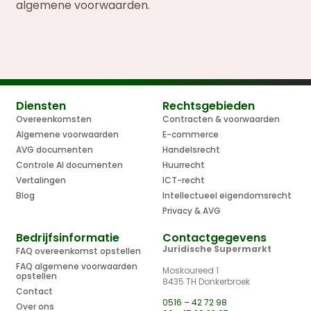
algemene voorwaarden.
Diensten
Rechtsgebieden
Overeenkomsten
Contracten & voorwaarden
Algemene voorwaarden
E-commerce
AVG documenten
Handelsrecht
Controle AI documenten
Huurrecht
Vertalingen
ICT-recht
Blog
Intellectueel eigendomsrecht
Privacy & AVG
Bedrijfsinformatie
Contactgegevens
Juridische Supermarkt
FAQ overeenkomst opstellen
FAQ algemene voorwaarden
Moskoureed 1
opstellen
8435 TH Donkerbroek
Contact
0516 – 42 72 98
Over ons