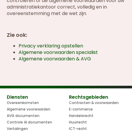
controleren of de algemene voorwaarden voor uw
administratiekantoor correct, volledig en in
overeenstemming met de wet zijn.
Zie ook:
Privacy verklaring opstellen
Algemene voorwaarden specialist
Algemene voorwaarden & AVG
Diensten
Rechtsgebieden
Overeenkomsten
Contracten & voorwaarden
Algemene voorwaarden
E-commerce
AVG documenten
Handelsrecht
Controle AI documenten
Huurrecht
Vertalingen
ICT-recht