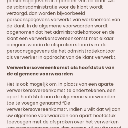
persoonsgegevens in opdracht van de klant. Als
de salarisadministratie voor de klant wordt
verzorgd, dan worden bijvoorbeeld
persoonsgegevens verwerkt van werknemers van
de klant. In de algemene voorwaarden wordt
opgenomen dat het administratiekantoor en de
klant een verwerkersovereenkomst met elkaar
aangaan waarin de afspraken staan i.v.m. de
persoonsgegevens die het administratiekantoor
als verwerker in opdracht van de klant verwerkt.
Verwerkersovereenkomst als hoofdstuk van
de algemene voorwaarden
Het is ook mogelijk om, in plaats van een aparte
verwerkersovereenkomst te ondertekenen, een
apart hoofdstuk aan de algemene voorwaarden
toe te voegen genaamd “De
verwerkersovereenkomst”. Indien u wilt dat wij aan
uw algemene voorwaarden een apart hoofdstuk
toevoegen met de afspraken over het verwerken