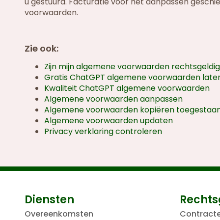
u gestuurd. Facturatie voor het aanpassen geschi
voorwaarden.
Zie ook:
Zijn mijn algemene voorwaarden rechtsgeldi
Gratis ChatGPT algemene voorwaarden laten
Kwaliteit ChatGPT algemene voorwaarden
Algemene voorwaarden aanpassen
Algemene voorwaarden kopiëren toegestaa
Algemene voorwaarden updaten
Privacy verklaring controleren
Diensten
Rechts
Overeenkomsten
Contract