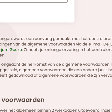
angen, wordt een aanvang gemaakt met het controleren
ingen van de algemene voorwaarden via de e-mail. De jur
irjam Geuze
. Zij heeft jarenlange ervaring in het controler
en.
 ongeacht de herkomst van de algemene voorwaarden. 
pgesteld, algemene voorwaarden die een andere jurist h
heeft gedownload of algemene voorwaarden die zijn verv
ne voorwaarden
er het algemeen binnen 2 werkdagen uitgevoerd. Indien 