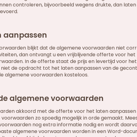
en controleren, bijvoorbeeld wegens drukte, dan laten 
gevoerd.
n aanpassen
oorwaarden blijkt dat de algemene voorwaarden niet corre
tiviteiten, dan ontvangt u een vrijblijvende offerte voor het
rden. In de offerte staat de prijs en levertijd voor het
niet de opdracht tot het laten aanpassen van de gecon
 de algemene voorwaarden kosteloos.
rde algemene voorwaarden
arden akkoord met de offerte voor het laten aanpassen
oorwaarden zo spoedig mogelijk in orde gemaakt. Mees
voorwaarden nog extra informatie nodig en wordt daarv
epaste algemene voorwaarden worden in een Word-docu