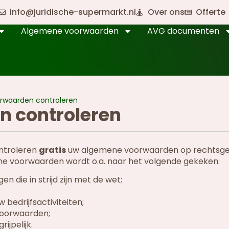
info@juridische-supermarkt.nl
Over ons
Offerte
Algemene voorwaarden
AVG documenten
rwaarden controleren
 controleren
ntroleren
gratis
uw algemene voorwaarden op rechtsge
mene voorwaarden wordt o.a. naar het volgende gekeken:
die in strijd zijn met de wet;
 bedrijfsactiviteiten;
voorwaarden;
ijpelijk.