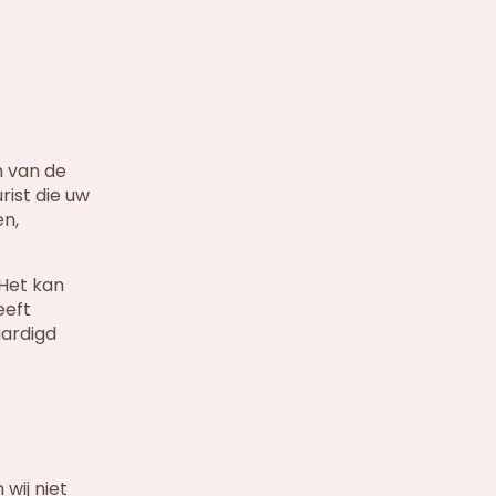
 van de
ist die uw
en,
Het kan
eeft
aardigd
wij niet