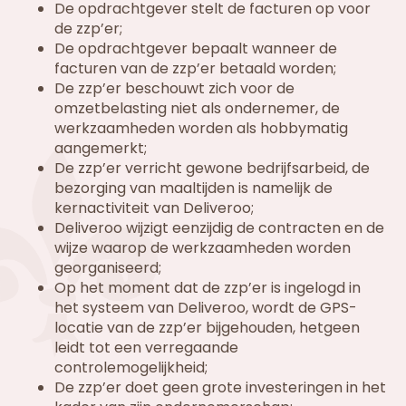
De opdrachtgever stelt de facturen op voor
de zzp’er;
De opdrachtgever bepaalt wanneer de
facturen van de zzp’er betaald worden;
De zzp’er beschouwt zich voor de
omzetbelasting niet als ondernemer, de
werkzaamheden worden als hobbymatig
aangemerkt;
De zzp’er verricht gewone bedrijfsarbeid, de
bezorging van maaltijden is namelijk de
kernactiviteit van Deliveroo;
Deliveroo wijzigt eenzijdig de contracten en de
wijze waarop de werkzaamheden worden
georganiseerd;
Op het moment dat de zzp’er is ingelogd in
het systeem van Deliveroo, wordt de GPS-
locatie van de zzp’er bijgehouden, hetgeen
leidt tot een verregaande
controlemogelijkheid;
De zzp’er doet geen grote investeringen in het