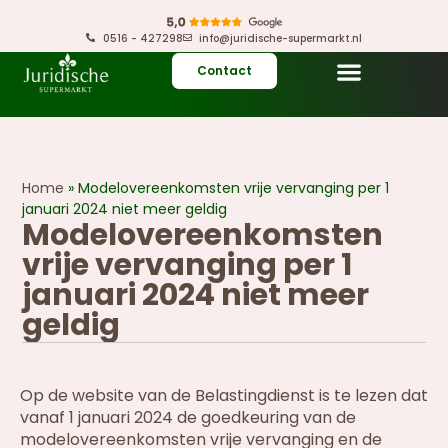
0516 - 427298
info@juridische-supermarkt.nl
Contact
Home
»
Modelovereenkomsten vrije vervanging per 1
januari 2024 niet meer geldig
Modelovereenkomsten
vrije vervanging per 1
januari 2024 niet meer
geldig
Op de website van de Belastingdienst is te lezen dat
vanaf 1 januari 2024 de goedkeuring van de
modelovereenkomsten vrije vervanging en de