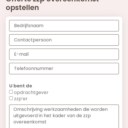
opstellen
U bent de
opdrachtgever
zzp’er