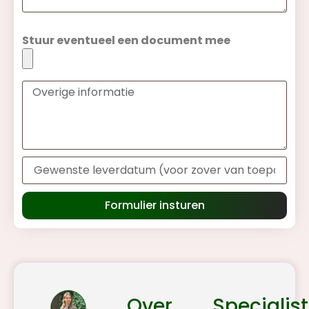
Stuur eventueel een document mee
Formulier insturen
Over
Specialist