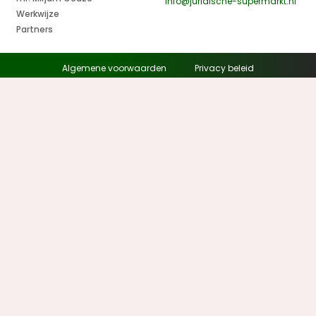
info@juridische-supermarkt.nl
Werkwijze
Partners
Algemene voorwaarden
Privacy beleid