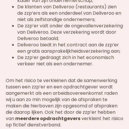
kader van zijn ondernemerschap;
De klanten van Deliveroo (restaurants) zien
de zzp’ers als een onderdeel van Deliveroo en
niet als zelfstandige ondernemers;
De zzp’er valt onder de ongevallenverzekering
van Deliveroo. Deze verzekering wordt door
Deliveroo betaald;
Deliveroo biedt in het contract aan de zzp’er
een gratis aansprakelijkheidsverzekering aan;
De zzp’er gedraagt zich in het economisch
verkeer niet als een ondernemer.
Om het risico te verkleinen dat de samenwerking
tussen een zzp’er en een opdrachtgever wordt
aangemerkt als een arbeidsovereenkomst raden
wij u aan zo min mogelijk van de afspraken te
maken die hierboven zijn opgesomd of afspraken
die daarop lijken. Ook het door de zzp’er hebben
van
meerdere opdrachtgevers
verkleint het risico
op fictief dienstverband.