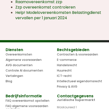
Raamovereenkomst zzp
Zzp overeenkomst controleren
Help! Modelovereenkomsten Belastingdienst
vervallen per 1 januari 2024
Diensten
Rechtsgebieden
Overeenkomsten
Contracten & voorwaarden
Algemene voorwaarden
E-commerce
AVG documenten
Handelsrecht
Controle AI documenten
Huurrecht
Vertalingen
ICT-recht
Blog
Intellectueel eigendomsrecht
Privacy & AVG
Bedrijfsinformatie
Contactgegevens
Juridische Supermarkt
FAQ overeenkomst opstellen
FAQ algemene voorwaarden
Moskoureed 1