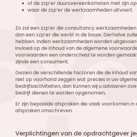
of de zzp’er duurovereenkomsten met zijn o
waar de zzp’er de werkzaamheden uitvoert.
Zo zal een zzp’er die consultancy werkzaamheden 
dan een zzp’er die werkt in de bouw. Derhalve zu
hebben. Indien werkzaamheden worden uitgevoerd 
invloed op de inhoud van de algemene voorwaarden
voorwaarden een onderscheid te worden gemaakt 
zijnde een consument.
Gezien de verschillende factoren die de inhoud v
niet op voorhand zeggen wat precies in uw algem
bedrijfsactiviteiten, dan kunnen wij u adviseren 
bedrijf dienen te worden opgenomen.
Er zijn bepaalde afspraken die vaak voorkomen in
afspraken omschreven.
Verplichtingen van de opdrachtgever je