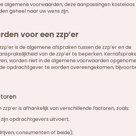
n de algemene voorwaarden, deze aanpassingen kosteloo
en geheel naar uw wens zijn.
den voor een zzp’er
zp’er is de algemene afspraken tussen de zzp’er en de
ansprakelijkheid van de zzp’er te beperken. Kernafsprake
ven, worden niet in de algemene voorwaarden opgenome
de opdrachtgever te worden overeengekomen, bijvoorbe
ctoren
p’er is afhankelijk van verschillende factoren, zoals:
zijn opdrachtgevers uitvoert;
drijven, consumenten of beide);