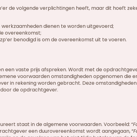
’er de volgende verplichtingen heeft, maar dit hoeft zeke
 de werkzaamheden dienen te worden uitgevoerd;
 de overeenkomst;
 zzp’er benodigd is om de overeenkomst uit te voeren.
en een vaste prijs afspreken. Wordt met de opdrachtgev
algemene voorwaarden omstandigheden opgenomen die e
ever in rekening worden gebracht. Deze omstandigheden 
 door de opdrachtgever.
reert staat in de algemene voorwaarden. Voorbeeld: “
F
opdrachtgever een duurovereenkomst wordt aangegaan, “
F