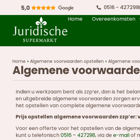
0516 - 427298
Home
Overeenkomsten
Home
»
Algemene voorwaarden opstellen
»
Algemene voo
Algemene voorwaarden
Indien u werkzaam bent als zzp’er, dan is het bel
en uitgebreide algemene voorwaarden zorgen ervoor d
het opstellen van complete algemene voorwaarden
Prijs opstellen algemene voorwaarden zzp’er: 
Voor een offerte voor het opstellen van de algem
kunt u telefonisch
0516 – 427298
, via de
e-mail
of m