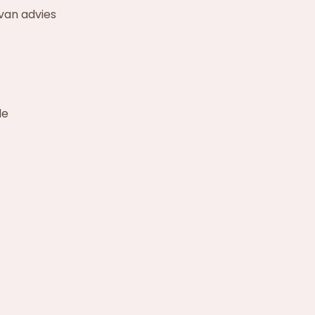
 van advies
de