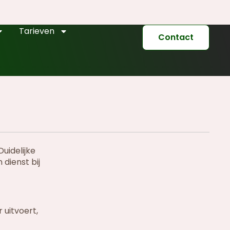
Tarieven
Contact
uidelijke
 dienst bij
 uitvoert,