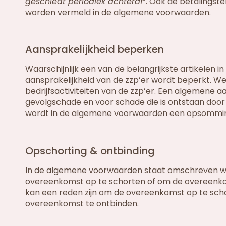
geschiedt periodiek achteraf
”. Ook de betalingste
worden vermeld in de algemene voorwaarden.
Aansprakelijkheid beperken
Waarschijnlijk een van de belangrijkste artikelen 
aansprakelijkheid van de zzp’er wordt beperkt. We
bedrijfsactiviteiten van de zzp’er. Een algemene aa
gevolgschade en voor schade die is ontstaan door
wordt in de algemene voorwaarden een opsommi
Opschorting & ontbinding
In de algemene voorwaarden staat omschreven welk
overeenkomst op te schorten of om de overeenko
kan een reden zijn om de overeenkomst op te schort
overeenkomst te ontbinden.