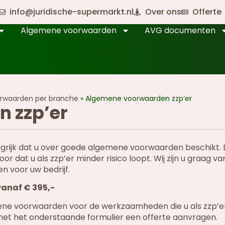
info@juridische-supermarkt.nl
Over ons
Offerte
Algemene voorwaarden
AVG documenten
rwaarden per branche
»
Algemene voorwaarden zzp’er
 zzp’er
angrijk dat u over goede algemene voorwaarden beschikt. D
at u als zzp’er minder risico loopt. Wij zijn u graag van
 voor uw bedrijf.
vanaf € 395,-
ene voorwaarden voor de werkzaamheden die u als zzp’er
et het onderstaande formulier een offerte aanvragen.