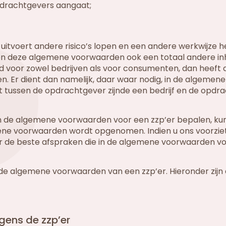
pdrachtgevers aangaat;
uitvoert andere risico’s lopen en een andere werkwijze 
llen deze algemene voorwaarden ook een totaal andere i
voor zowel bedrijven als voor consumenten, dan heeft 
. Er dient dan namelijk, daar waar nodig, in de algemene
tussen de opdrachtgever zijnde een bedrijf en de opdr
an de algemene voorwaarden voor een zzp’er bepalen, kun
ene voorwaarden wordt opgenomen. Indien u ons voorzie
over de beste afspraken die in de algemene voorwaarden v
 de algemene voorwaarden van een zzp’er. Hieronder zijn
gens de zzp’er