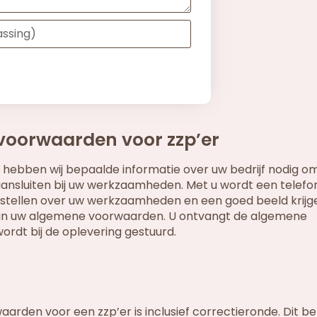
voorwaarden voor zzp’er
hebben wij bepaalde informatie over uw bedrijf nodig o
nsluiten bij uw werkzaamheden. Met u wordt een telefo
en stellen over uw werkzaamheden en een goed beeld krijg
 van uw algemene voorwaarden. U ontvangt de algemene
rdt bij de oplevering gestuurd.
arden voor een zzp’er is inclusief correctieronde. Dit b