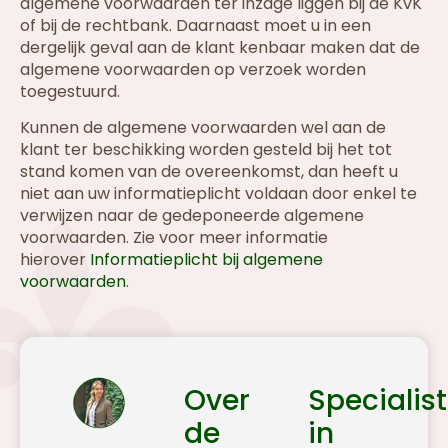
algemene voorwaarden ter inzage liggen bij de KvK
of bij de rechtbank. Daarnaast moet u in een
dergelijk geval aan de klant kenbaar maken dat de
algemene voorwaarden op verzoek worden
toegestuurd.
Kunnen de algemene voorwaarden wel aan de
klant ter beschikking worden gesteld bij het tot
stand komen van de overeenkomst, dan heeft u
niet aan uw informatieplicht voldaan door enkel te
verwijzen naar de gedeponeerde algemene
voorwaarden. Zie voor meer informatie
hierover
Informatieplicht bij algemene
voorwaarden
.
Over
Specialist
de
in