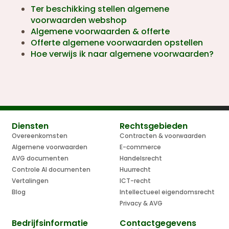
Ter beschikking stellen algemene
voorwaarden webshop
Algemene voorwaarden & offerte
Offerte algemene voorwaarden opstellen
Hoe verwijs ik naar algemene voorwaarden?
Diensten
Rechtsgebieden
Overeenkomsten
Contracten & voorwaarden
Algemene voorwaarden
E-commerce
AVG documenten
Handelsrecht
Controle AI documenten
Huurrecht
Vertalingen
ICT-recht
Blog
Intellectueel eigendomsrecht
Privacy & AVG
Bedrijfsinformatie
Contactgegevens