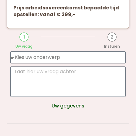
Prijs arbeidsovereenkomst bepaalde tijd
opstellen: vanaf € 399,-
1
2
Uw vraag
Insturen
Uw gegevens