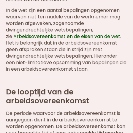
In de wet zijn een aantal bepalingen opgenomen
waarvan niet ten nadele van de werknemer mag
worden afgeweken, zogenaamde
dwingendrechtelijke wetsbepalingen,
zie
Arbeidsovereenkomst en de eisen van de wet
.
Het is belangrijk dat in de arbeidsovereenkomst
geen afspraken staan die in strijd zijn met
dwingendrechtelijke wetsbepalingen. Hieronder
een niet-limitatieve opsomming van bepalingen die
in een arbeidsovereenkomst staan.
De looptijd van de
arbeidsovereenkomst
De periode waarvoor de arbeidsovereenkomst is
aangegaan dient in de arbeidsovereenkomst te
worden opgenomen. De arbeidsovereenkomst kan
voor bepaalde tijd of voor onbepaalde tijd worden