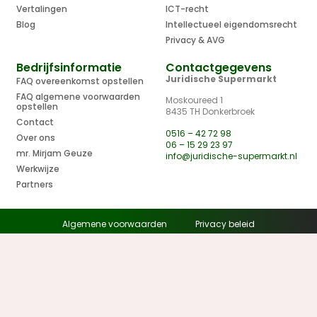
Vertalingen
ICT-recht
Blog
Intellectueel eigendomsrecht
Privacy & AVG
Bedrijfsinformatie
Contactgegevens
Juridische Supermarkt
FAQ overeenkomst opstellen
FAQ algemene voorwaarden
Moskoureed 1
opstellen
8435 TH Donkerbroek
Contact
0516 – 42 72 98
Over ons
06 – 15 29 23 97
mr. Mirjam Geuze
info@juridische-supermarkt.nl
Werkwijze
Partners
Algemene voorwaarden
Privacy beleid