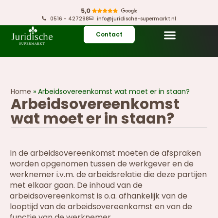
0516 - 427298
info@juridische-supermarkt.nl
Contact
Home
»
Arbeidsovereenkomst wat moet er in staan?
Arbeidsovereenkomst
wat moet er in staan?
In de arbeidsovereenkomst moeten de afspraken
worden opgenomen tussen de werkgever en de
werknemer i.v.m. de arbeidsrelatie die deze partijen
met elkaar gaan. De inhoud van de
arbeidsovereenkomst is o.a. afhankelijk van de
looptijd van de arbeidsovereenkomst en van de
functie van de werknemer.