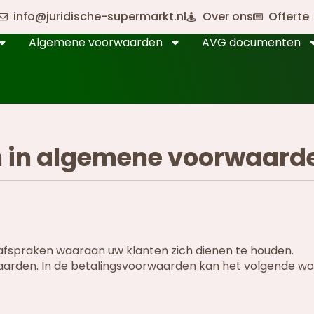
info@juridische-supermarkt.nl
Over ons
Offerte
Algemene voorwaarden
AVG documenten
 in algemene voorwaard
safspraken waaraan uw klanten zich dienen te houden.
arden. In de betalingsvoorwaarden kan het volgende w