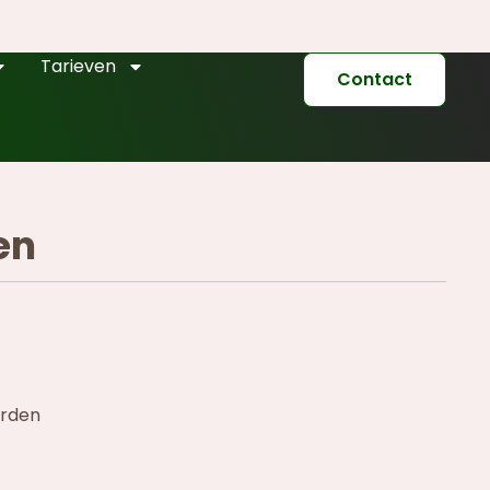
Tarieven
Contact
en
orden