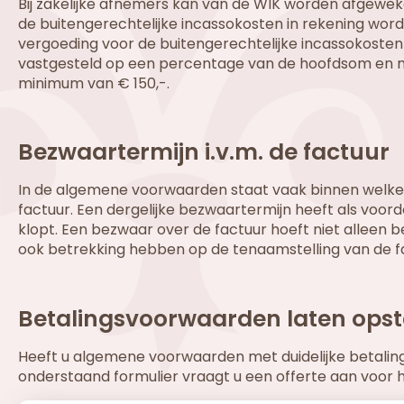
Bij zakelijke afnemers kan van de WIK worden afgewe
de buitengerechtelijke incassokosten in rekening word
vergoeding voor de buitengerechtelijke incassokosten
vastgesteld op een percentage van de hoofdsom en 
minimum van € 150,-.
Bezwaartermijn i.v.m. de factuur
In de algemene voorwaarden staat vaak binnen welke 
factuur. Een dergelijke bezwaartermijn heeft als voor
klopt. Een bezwaar over de factuur hoeft niet alleen
ook betrekking hebben op de tenaamstelling van de f
Betalingsvoorwaarden laten opst
Heeft u algemene voorwaarden met duidelijke betalings
onderstaand formulier vraagt u een offerte aan voor 