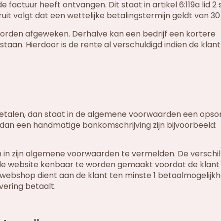
ctuur heeft ontvangen. Dit staat in artikel 6:119a lid 2 
it volgt dat een wettelijke betalingstermijn geldt van 30
worden afgeweken. Derhalve kan een bedrijf een kortere
staan. Hierdoor is de rente al verschuldigd indien de klant
e betalen, dan staat in de algemene voorwaarden een op
dan een handmatige bankomschrijving zijn bijvoorbeeld:
 in zijn algemene voorwaarden te vermelden. De verschi
 de website kenbaar te worden gemaakt voordat de klant
 webshop dient aan de klant ten minste 1 betaalmogelijkh
ering betaalt.