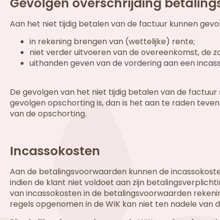
Gevolgen overschrijding betaling
Aan het niet tijdig betalen van de factuur kunnen gev
in rekening brengen van (wettelijke) rente;
niet verder uitvoeren van de overeenkomst, de 
uithanden geven van de vordering aan een incas
De gevolgen van het niet tijdig betalen van de factu
gevolgen opschorting is, dan is het aan te raden teven
van de opschorting.
Incassokosten
Aan de betalingsvoorwaarden kunnen de incassokoste
indien de klant niet voldoet aan zijn betalingsverplich
van incassokosten in de betalingsvoorwaarden reken
regels opgenomen in de WIK kan niet ten nadele van