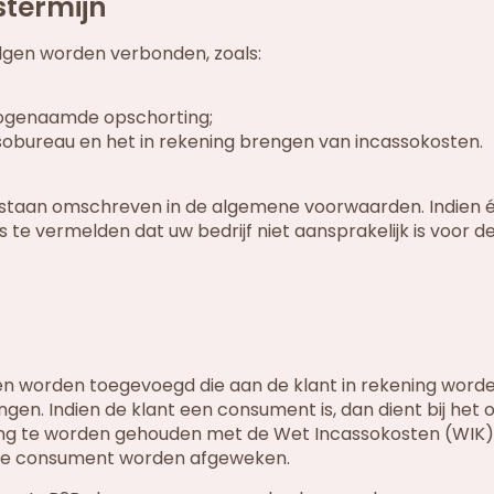
stermijn
olgen worden verbonden, zoals:
zogenaamde opschorting;
sobureau en het in rekening brengen van incassokosten.
ur staan omschreven in de algemene voorwaarden. Indien 
s te vermelden dat uw bedrijf niet aansprakelijk is voor 
n worden toegevoegd die aan de klant in rekening word
tingen. Indien de klant een consument is, dan dient bij he
ing te worden gehouden met de Wet Incassokosten (WIK)
 de consument worden afgeweken.