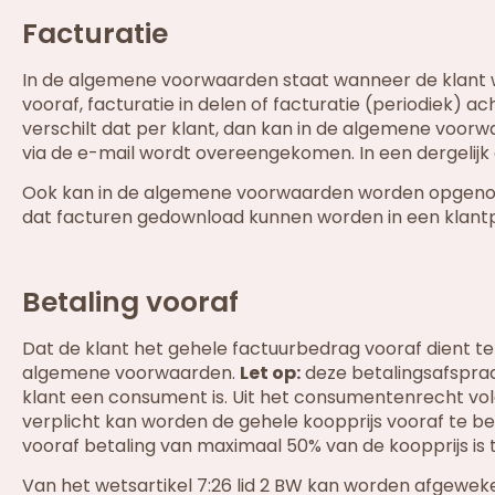
Facturatie
In de algemene voorwaarden staat wanneer de klant wo
vooraf, facturatie in delen of facturatie (periodiek)
verschilt dat per klant, dan kan in de algemene voor
via de e-mail wordt overeengekomen. In een dergelijk
Ook kan in de algemene voorwaarden worden opgenomen 
dat facturen gedownload kunnen worden in een klantp
Betaling vooraf
Dat de klant het gehele factuurbedrag vooraf dient te
algemene voorwaarden.
Let op:
deze betalingsafspraa
klant een consument is. Uit het consumentenrecht vo
verplicht kan worden de gehele koopprijs vooraf te beta
vooraf betaling van maximaal 50% van de koopprijs is
Van het wetsartikel 7:26 lid 2 BW kan worden afgewek