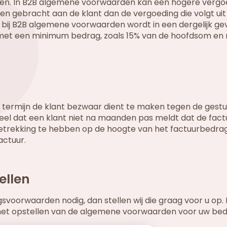
ken. In B2B algemene voorwaarden kan een hogere vergo
en gebracht aan de klant dan de vergoeding die volgt uit
 bij B2B algemene voorwaarden wordt in een dergelijk ge
met een minimum bedrag, zoals 15% van de hoofdsom en
termijn de klant bezwaar dient te maken tegen de gest
deel dat een klant niet na maanden pas meldt dat de fact
 betrekking te hebben op de hoogte van het factuurbedra
actuur.
ellen
voorwaarden nodig, dan stellen wij die graag voor u op.
het opstellen van de algemene voorwaarden voor uw bedri