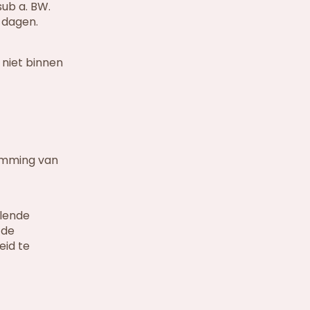
sub a. BW.
 dagen.
 niet binnen
somming van
llende
 de
eid te