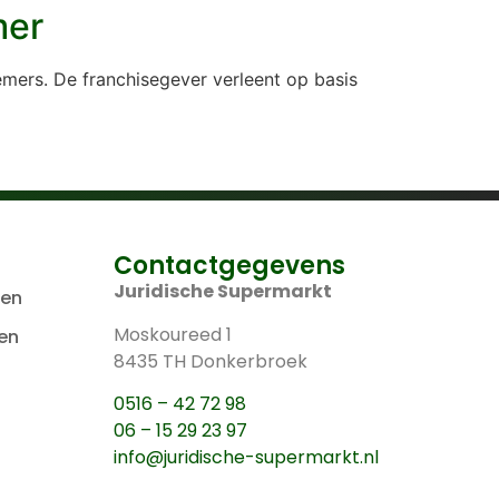
mer
emers. De franchisegever verleent op basis
Contactgegevens
Juridische Supermarkt
len
Moskoureed 1
en
8435 TH Donkerbroek
0516 – 42 72 98
06 – 15 29 23 97
info@juridische-supermarkt.nl