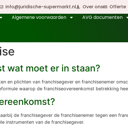
info@juridische-supermarkt.nl
Over ons
Offerte
Algemene voorwaarden
AVG documenten
ise
 wat moet er in staan?
en en plichten van franchisegever en franchisenemer omsc
iseformule waarop de franchiseovereenkomst betrekking hee
vereenkomst?
aarbij de franchisegever de franchisenemer tegen een fran
le instrumenten van de franchisegever.