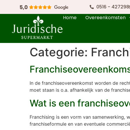
0516 - 427298
Home
Overeenkomsten
Categorie:
Franch
Franchiseovereenkomst
In de franchiseovereenkomst worden de recht
moet staan is o.a. afhankelijk van de franch
Wat is een franchiseo
Franchising is een vorm van samenwerking, w
franchiseformule en van eventuele commercië