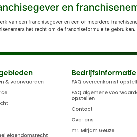
ranchisegever en franchisene
werk van een franchisegever en een of meerdere franchisen
isenemers het recht om de franchiseformule te gebruiken.
gebieden
Bedrijfsinformatie
en & voorwaarden
FAQ overeenkomst opstel
rce
FAQ algemene voorwaard
opstellen
cht
Contact
Over ons
mr. Mirjam Geuze
ueel eigendomsrecht