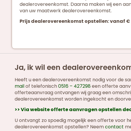
dealerovereenkomst. Daarna maken wij een aan
van uw maatwerk dealerovereenkomst.
Prijs dealerovereenkomst opstellen: vanaf €
Ja, ik wil een dealerovereenkom
Heeft u een dealerovereenkomst nodig voor de same
mail
of telefonisch
0516 – 427298
een offerte aanv
offerteaanvraag ontvangen wij graag een omschrij
dealerovereenkomst worden ingekocht en doorve
>> Via website offerte aanvragen opstellen d
U ontvangt zo spoedig mogelijk een offerte voor 
dealerovereenkomst opstellen? Neem
contact
met