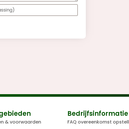
gebieden
Bedrijfsinformatie
en & voorwaarden
FAQ overeenkomst opstel