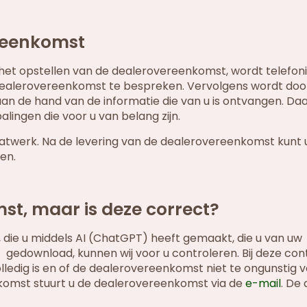
ereenkomst
het opstellen van de dealerovereenkomst, wordt telefon
dealerovereenkomst te bespreken. Vervolgens wordt do
n de hand van de informatie die van u is ontvangen. Da
ngen die voor u van belang zijn.
atwerk. Na de levering van de dealerovereenkomst kunt 
en.
st, maar is deze correct?
 die u middels AI (ChatGPT) heeft gemaakt, die u van uw
t gedownload, kunnen wij voor u controleren. Bij deze cont
edig is en of de dealerovereenkomst niet te ongunstig vo
komst stuurt u de dealerovereenkomst via de
e-mail
. De 