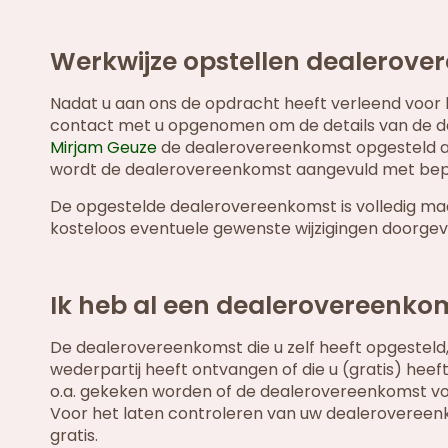
Werkwijze opstellen dealerov
Nadat u aan ons de opdracht heeft verleend voor 
contact met u opgenomen om de details van de 
Mirjam Geuze
de dealerovereenkomst opgesteld aa
wordt de dealerovereenkomst aangevuld met bepali
De opgestelde dealerovereenkomst is volledig ma
kosteloos eventuele gewenste wijzigingen doorgev
Ik heb al een dealerovereenkom
De dealerovereenkomst die u zelf heeft opgesteld,
wederpartij heeft ontvangen of die u (gratis) heef
o.a. gekeken worden of de dealerovereenkomst voll
Voor het laten controleren van uw dealerovereen
gratis.