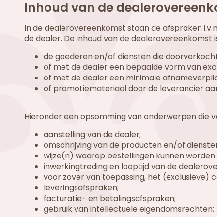
Inhoud van de dealerovereen
In de dealerovereenkomst staan de afspraken i.v
de dealer. De inhoud van de dealerovereenkomst is 
de goederen en/of diensten die doorverkoch
of met de dealer een bepaalde vorm van exc
of met de dealer een minimale afnameverpl
of promotiemateriaal door de leverancier aan
Hieronder een opsomming van onderwerpen die 
aanstelling van de dealer;
omschrijving van de producten en/of dienst
wijze(n) waarop bestellingen kunnen worden 
inwerkingtreding en looptijd van de dealero
voor zover van toepassing, het (exclusieve) 
leveringsafspraken;
facturatie- en betalingsafspraken;
gebruik van intellectuele eigendomsrechten;