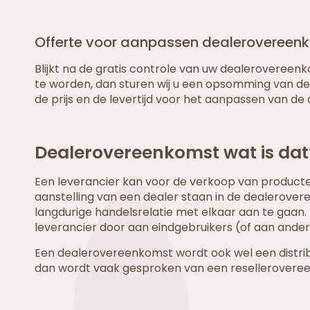
Offerte voor aanpassen dealerovereen
Blijkt na de gratis controle van uw dealeroveree
te worden, dan sturen wij u een opsomming van d
de prijs en de levertijd voor het aanpassen van d
Dealerovereenkomst wat is dat
Een leverancier kan voor de verkoop van producten
aanstelling van een dealer staan in de dealerover
langdurige handelsrelatie met elkaar aan te gaan
leverancier door aan eindgebruikers (of aan ande
Een dealerovereenkomst wordt ook wel een distr
dan wordt vaak gesproken van een resellerovere