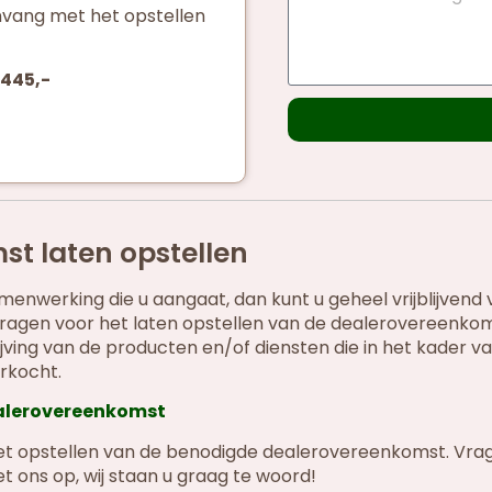
vang met het opstellen
 445,-
st laten opstellen
nwerking die u aangaat, dan kunt u geheel vrijblijvend 
ragen voor het laten opstellen van de dealerovereenkoms
ving van de producten en/of diensten die in het kader v
rkocht.
ealerovereenkomst
het opstellen van de benodigde dealerovereenkomst. Vra
 ons op, wij staan u graag te woord!