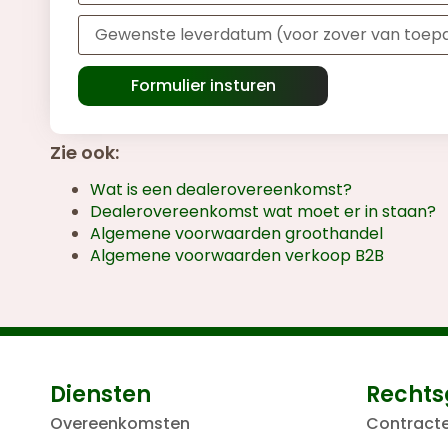
Formulier insturen
Zie ook:
Wat is een dealerovereenkomst?
Dealerovereenkomst wat moet er in staan?
Algemene voorwaarden groothandel
Algemene voorwaarden verkoop B2B
Diensten
Rechts
Overeenkomsten
Contract