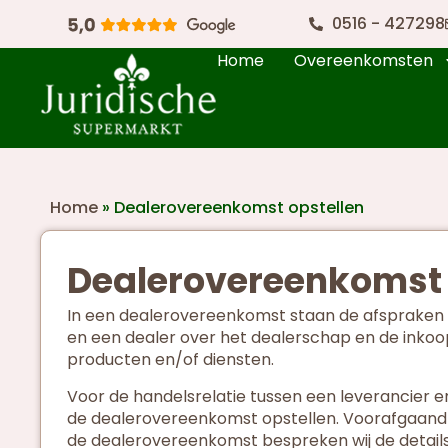
0516 - 427298
Home
Overeenkomsten
Home
»
Dealerovereenkomst opstellen
Dealerovereenkomst 
In een dealerovereenkomst staan de afspraken 
en een dealer over het dealerschap en de inko
producten en/of diensten.
Voor de handelsrelatie tussen een leverancier e
de dealerovereenkomst opstellen. Voorafgaand 
de dealerovereenkomst bespreken wij de detail