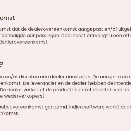
komst
nkomst dat de dealerovereenkomst aangepast en/of uitgeb
e benodigde aanpassingen. Daarnaast ontvangt u een off
e dealerovereenkomst.
?
 en/of diensten een dealer aanstellen. De aanspraken i.
eenkomst. De leverancier en de dealer hebben de intenti
. De dealer verkoopt de producten en/of diensten van de
re wederverkopers).
ibutieovereenkomst genoemd. Indien software wordt doo
enkomst.