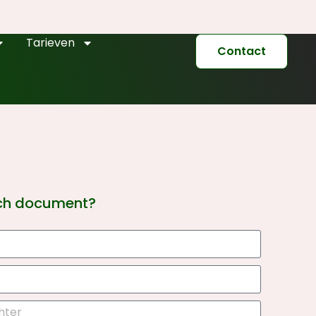
Tarieven
Contact
sch document?