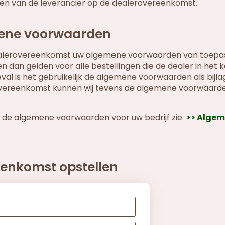
en van de leverancier op de dealerovereenkomst.
mene voorwaarden
 dealerovereenkomst uw algemene voorwaarden van toepa
dan gelden voor alle bestellingen die de dealer in het 
val is het gebruikelijk de algemene voorwaarden als bijlag
overeenkomst kunnen wij tevens de algemene voorwaard
n de algemene voorwaarden voor uw bedrijf zie
>> Alge
eenkomst opstellen