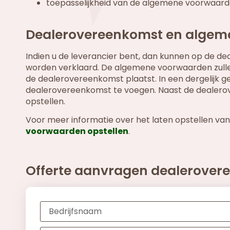
toepasselijkheid van de algemene voorwaard
Dealerovereenkomst en alge
Indien u de leverancier bent, dan kunnen op de
worden verklaard. De algemene voorwaarden zullen 
de dealerovereenkomst plaatst. In een dergelijk ge
dealerovereenkomst te voegen. Naast de dealer
opstellen.
Voor meer informatie over het laten opstellen va
voorwaarden opstellen
.
Offerte aanvragen dealerover