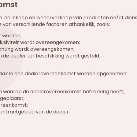
komst
.m. de inkoop en wederverkoop van producten en/of dien
van verschillende factoren afhankelijk, zoals:
t worden;
lusiviteit wordt overeengekomen;
ichting wordt overeengekomen;
 de dealer ter beschikking wordt gesteld.
vaak in een dealerovereenkomst worden opgenomen:
en waarop de dealerovereenkomst betrekking heeft;
geplaatst;
vereenkomst;
contractgebied van de dealer;