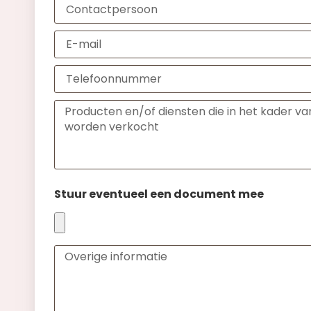
Stuur eventueel een document mee