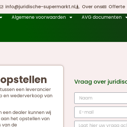
info@juridische-supermarkt.nl
Over ons
Offerte
Algemene voorwaarden
AVG documenten
opstellen
Vraag over juridi
tussen een leverancier
op en wederverkoop van
n een dealer kunnen wij
aan het opstellen van
s van de