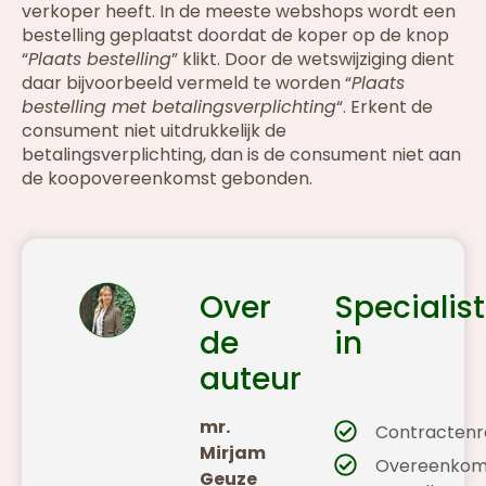
verkoper heeft. In de meeste webshops wordt een
bestelling geplaatst doordat de koper op de knop
“
Plaats bestelling
” klikt. Door de wetswijziging dient
daar bijvoorbeeld vermeld te worden “
Plaats
bestelling met betalingsverplichting
“. Erkent de
consument niet uitdrukkelijk de
betalingsverplichting, dan is de consument niet aan
de koopovereenkomst gebonden.
Over
Specialist
de
in
auteur
mr.
Contractenr
Mirjam
Overeenkom
Geuze