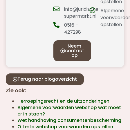
opstellen
info@juridische-
Algemene
supermarkt.nl
voorwaarde
opstellen
0516 –
427298
Neem
contact
op
Terug naar blogoverzicht
Zie ook:
Herroepingsrecht en de uitzonderingen
Algemene voorwaarden webshop wat moet
er in staan?
Wet handhaving consumentenbescherming
Offerte webshop voorwaarden opstellen