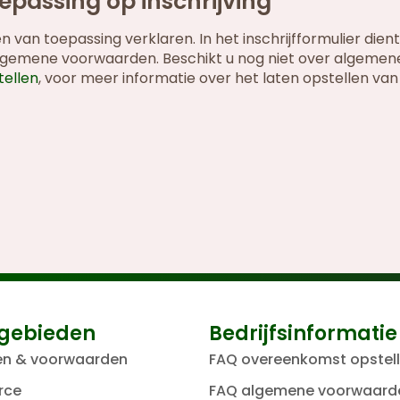
passing op inschrijving
van toepassing verklaren. In het inschrijfformulier dien
algemene voorwaarden. Beschikt u nog niet over algemen
ellen
, voor meer informatie over het laten opstellen van
gebieden
Bedrijfsinformatie
en & voorwaarden
FAQ overeenkomst opstel
rce
FAQ algemene voorwaard