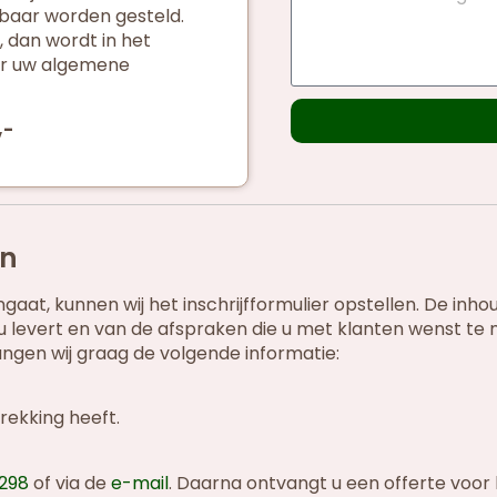
kbaar worden gesteld.
 dan wordt in het
aar uw algemene
,-
en
at, kunnen wij het inschrijfformulier opstellen. De inho
ie u levert en van de afspraken die u met klanten wenst te
angen wij graag de volgende informatie:
rekking heeft.
7298
of via de
e-mail
. Daarna ontvangt u een offerte voor