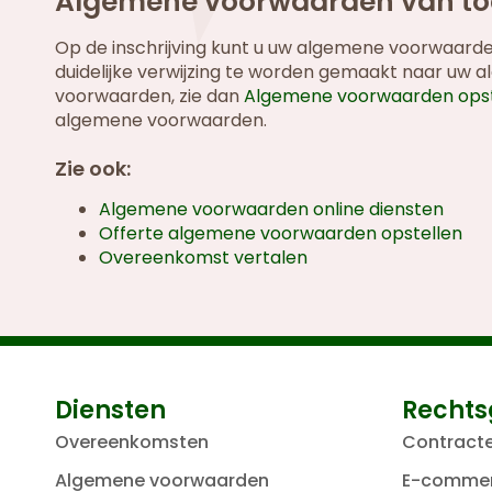
Algemene voorwaarden van toe
Op de inschrijving kunt u uw algemene voorwaarden 
duidelijke verwijzing te worden gemaakt naar uw 
voorwaarden, zie dan
Algemene voorwaarden opst
algemene voorwaarden.
Zie ook:
Algemene voorwaarden online diensten
Offerte algemene voorwaarden opstellen
Overeenkomst vertalen
Diensten
Rechts
Overeenkomsten
Contract
Algemene voorwaarden
E-comme