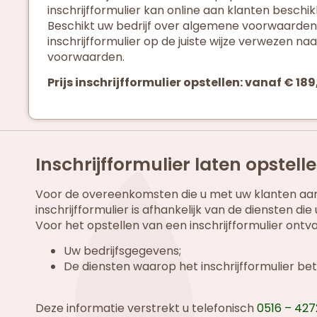
inschrijfformulier kan online aan klanten beschi
Beschikt uw bedrijf over algemene voorwaarden,
inschrijfformulier op de juiste wijze verwezen n
voorwaarden.
Prijs inschrijfformulier opstellen: vanaf € 189
Inschrijfformulier laten opstell
Voor de overeenkomsten die u met uw klanten aanga
inschrijfformulier is afhankelijk van de diensten d
Voor het opstellen van een inschrijfformulier ontv
Uw bedrijfsgegevens;
De diensten waarop het inschrijfformulier bet
Deze informatie verstrekt u telefonisch
0516 – 42