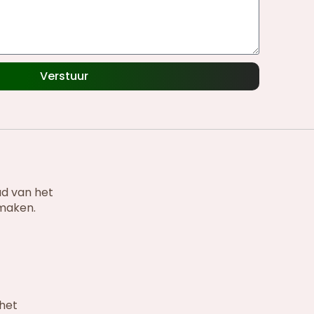
Verstuur
ud van het
 maken.
 het