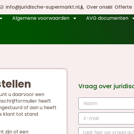
info@juridische-supermarkt.nl
Over ons
Offerte
Algemene voorwaarden
AVG documenten
tellen
Vraag over juridi
 kunt u daarvoor een
nschrijfformulier heeft
ingestuurd of aan u heeft
 klant tot stand
 zijn of een