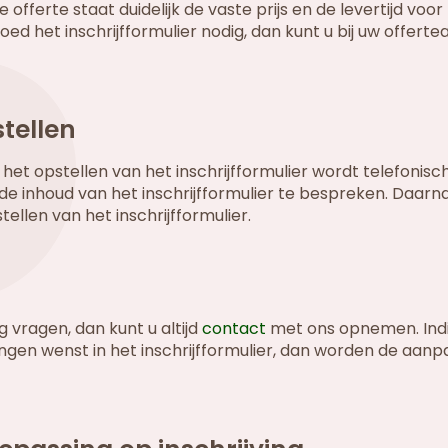
 offerte staat duidelijk de vaste prijs en de levertijd voor
poed het inschrijfformulier nodig, dan kunt u bij uw offert
stellen
et opstellen van het inschrijfformulier wordt telefonisc
inhoud van het inschrijfformulier te bespreken. Daarn
llen van het inschrijfformulier.
g vragen, dan kunt u altijd
contact
met ons opnemen. Indi
ingen wenst in het inschrijfformulier, dan worden de aan