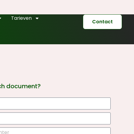
Tarieven
Contact
sch document?