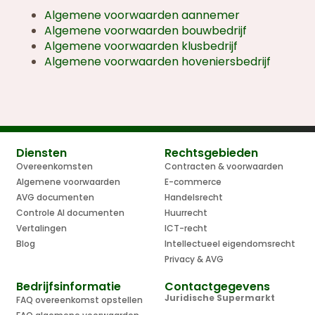
Algemene voorwaarden aannemer
Algemene voorwaarden bouwbedrijf
Algemene voorwaarden klusbedrijf
Algemene voorwaarden hoveniersbedrijf
Diensten
Rechtsgebieden
Overeenkomsten
Contracten & voorwaarden
Algemene voorwaarden
E-commerce
AVG documenten
Handelsrecht
Controle AI documenten
Huurrecht
Vertalingen
ICT-recht
Blog
Intellectueel eigendomsrecht
Privacy & AVG
Bedrijfsinformatie
Contactgegevens
Juridische Supermarkt
FAQ overeenkomst opstellen