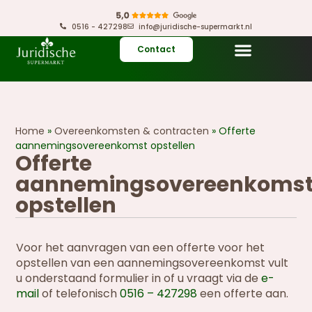
0516 - 427298
info@juridische-supermarkt.nl
Contact
Home
»
Overeenkomsten & contracten
»
Offerte
aannemingsovereenkomst opstellen
Offerte
aannemingsovereenkoms
opstellen
Voor het aanvragen van een offerte voor het
opstellen van een aannemingsovereenkomst vult
u onderstaand formulier in of u vraagt via de
e-
mail
of telefonisch
0516 – 427298
een offerte aan.