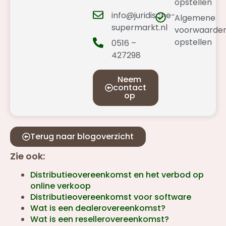
opstellen
info@juridische-
Algemene
supermarkt.nl
voorwaarde
opstellen
0516 –
427298
Neem
contact
op
Terug naar blogoverzicht
Zie ook:
Distributieovereenkomst en het verbod op
online verkoop
Distributieovereenkomst voor software
Wat is een dealerovereenkomst?
Wat is een resellerovereenkomst?