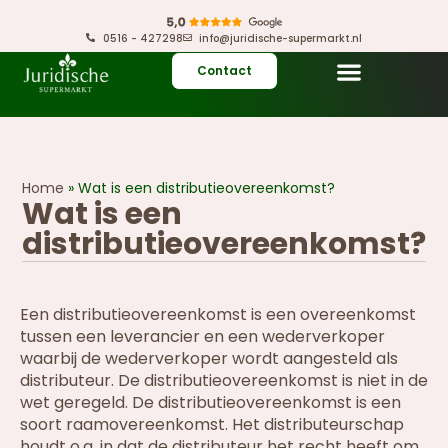
0516 - 427298
info@juridische-supermarkt.nl
Contact
Home
»
Wat is een distributieovereenkomst?
Wat is een
distributieovereenkomst?
Een distributieovereenkomst is een overeenkomst
tussen een leverancier en een wederverkoper
waarbij de wederverkoper wordt aangesteld als
distributeur. De distributieovereenkomst is niet in de
wet geregeld. De distributieovereenkomst is een
soort raamovereenkomst. Het distributeurschap
houdt o.a. in dat de distributeur het recht heeft om