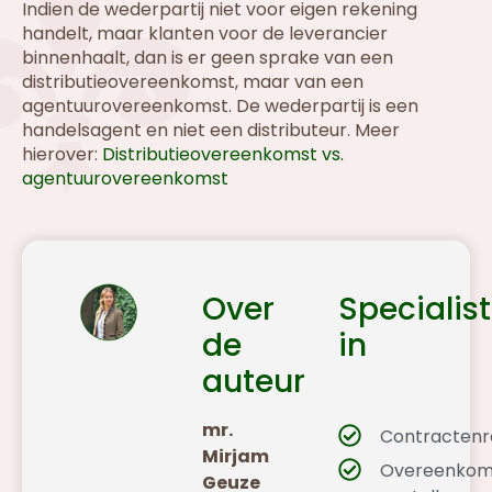
Indien de wederpartij niet voor eigen rekening
handelt, maar klanten voor de leverancier
binnenhaalt, dan is er geen sprake van een
distributieovereenkomst, maar van een
agentuurovereenkomst. De wederpartij is een
handelsagent en niet een distributeur. Meer
hierover:
Distributieovereenkomst vs.
agentuurovereenkomst
Over
Specialist
de
in
auteur
mr.
Contractenr
Mirjam
Overeenkom
Geuze